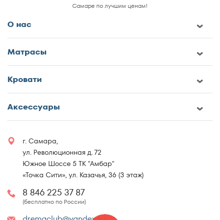
Самаре по лучшим ценам!
О нас
Матрасы
Кровати
Аксессуары
г. Самара,
ул. Революционная д. 72
Южное Шоссе 5 ТК "Амбар"
«Точка Сити», ул. Казачья, 36 (3 этаж)
8 846 225 37 87
(бесплатно по России)
dremaclub@yandex.ru