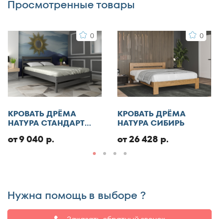
Просмотренные товары
0
0
Я согласен с
правилами публикации
пользовательского контента
и даю согласие на
обработку персональных данных
Отменить
КРОВАТЬ ДРЁМА
КРОВАТЬ ДРЁМА
Добавить отзыв
НАТУРА СТАНДАРТ
НАТУРА СИБИРЬ
ЭКО
от 9 040 р.
от 26 428 р.
Нужна помощь в выборе ?