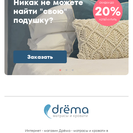
Никак не можете
СКИДКИ ДО
20%
найти "свою"
подушку?
УСПЕЙ КУПИТЬ
Заказать
Интернет - магазин Дрёма - матрасы и кровати в