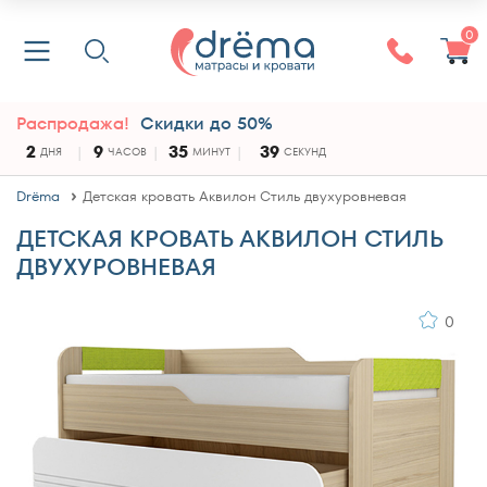
0
Распродажа!
Скидки до 50%
2
9
35
39
ДНЯ
ЧАСОВ
МИНУТ
СЕКУНД
Drёma
Детская кровать Аквилон Стиль двухуровневая
ДЕТСКАЯ КРОВАТЬ АКВИЛОН СТИЛЬ
ДВУХУРОВНЕВАЯ
0