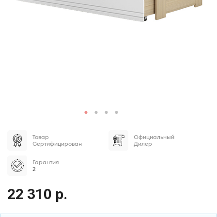
Товар
Официальный
Сертифицирован
Дилер
Гарантия
2
22 310 р.