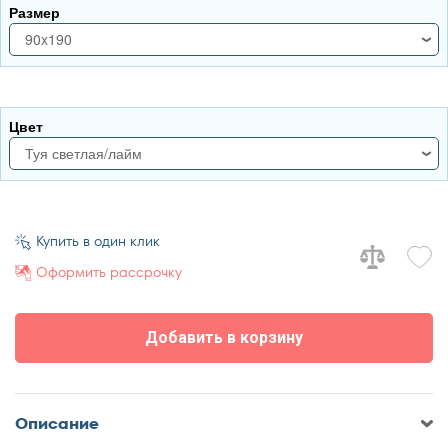
Размер
90x190
90x190
Цвет
Туя светлая/лайм
туя светлая/лайм
туя светлая/кофе с молоком
Купить в один клик
Оформить рассрочку
Добавить в корзину
Описание