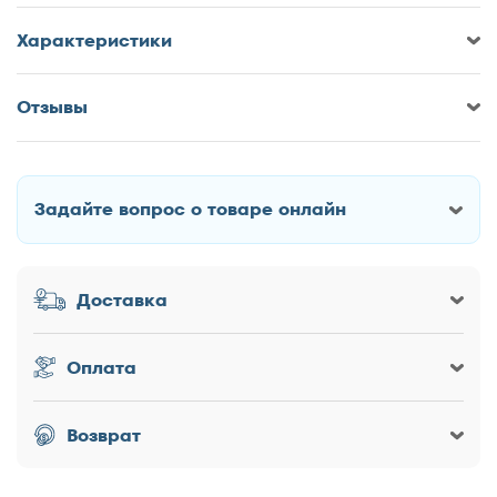
Характеристики
Отзывы
Оставить отзыв о Детская кровать
Аквилон Стиль двухуровневая
Задайте вопрос о товаре онлайн
Как Вас зовут?
Доставка
Заголовок
Оплата
Оценка товара
Возврат