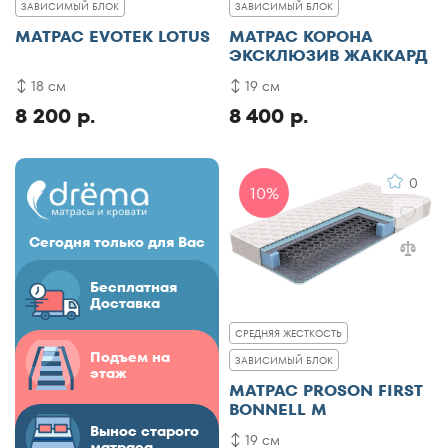
ЗАВИСИМЫЙ БЛОК
ЗАВИСИМЫЙ БЛОК
МАТРАС EVOTEK LOTUS
МАТРАС КОРОНА
ЭКСКЛЮЗИВ ЖАККАРД
18 см
19 см
8 200 р.
8 400 р.
0
10%
Сегодня только для Вас
Бесплатная
Доставка
СРЕДНЯЯ ЖЕСТКОСТЬ
Подъем на
ЗАВИСИМЫЙ БЛОК
этаж
МАТРАС PROSON FIRST
BONNELL M
Вынос старого
19 см
матраса