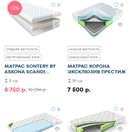
0
0
15%
СРЕДНЯЯ ЖЕСТКОСТЬ
НИЗКАЯ ЖЕСТКОСТЬ
БЕСПРУЖИННЫЙ БЛОК
ЗАВИСИМЫЙ БЛОК
МАТРАС SONTERY BY
МАТРАС КОРОНА
ASKONA SCANDI
ЭКСКЛЮЗИВ ПРЕСТИЖ
LINDOME
9 см
18 см
8 750 р.
7 500 р.
10 294 р.
0
0