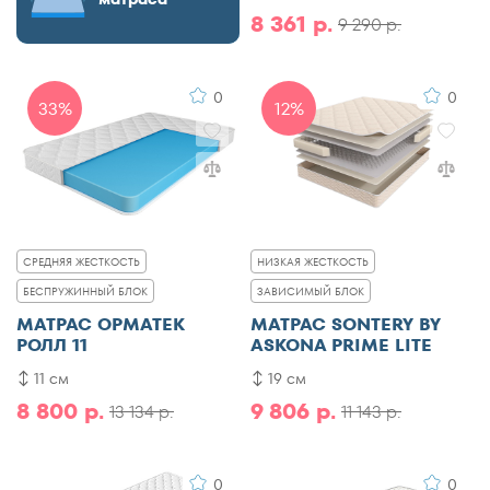
8 361 р.
9 290 р.
0
0
33%
12%
СРЕДНЯЯ ЖЕСТКОСТЬ
НИЗКАЯ ЖЕСТКОСТЬ
БЕСПРУЖИННЫЙ БЛОК
ЗАВИСИМЫЙ БЛОК
МАТРАС ОРМАТЕК
МАТРАС SONTERY BY
РОЛЛ 11
ASKONA PRIME LITE
11 см
19 см
8 800 р.
9 806 р.
13 134 р.
11 143 р.
0
0