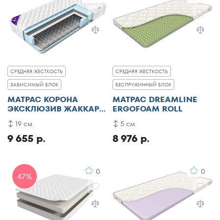
СРЕДНЯЯ ЖЕСТКОСТЬ
СРЕДНЯЯ ЖЕСТКОСТЬ
ЗАВИСИМЫЙ БЛОК
БЕСПРУЖИННЫЙ БЛОК
МАТРАС КОРОНА
МАТРАС DREAMLINE
ЭКСКЛЮЗИВ ЖАККАРД
ERGOFOAM ROLL
ПЛЮС
19 см
5 см
9 655 р.
8 976 р.
0
0
47%