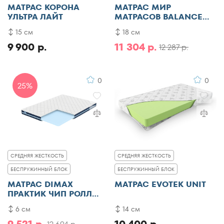
МАТРАС КОРОНА
МАТРАС МИР
УЛЬТРА ЛАЙТ
МАТРАСОВ BALANCE
SMART
15 см
18 см
9 900 р.
11 304 р.
12 287 р.
0
0
25%
СРЕДНЯЯ ЖЕСТКОСТЬ
СРЕДНЯЯ ЖЕСТКОСТЬ
БЕСПРУЖИННЫЙ БЛОК
БЕСПРУЖИННЫЙ БЛОК
МАТРАС DIMAX
МАТРАС EVOTEK UNIT
ПРАКТИК ЧИП РОЛЛ
БАЛАНС ФОАМ ФАЙВ
6 см
14 см