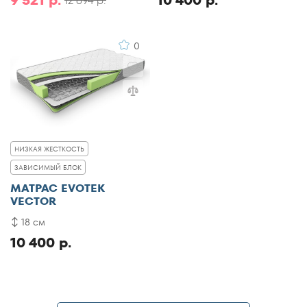
9 521 р.
10 400 р.
12 694 р.
0
НИЗКАЯ ЖЕСТКОСТЬ
ЗАВИСИМЫЙ БЛОК
МАТРАС EVOTEK
VECTOR
18 см
10 400 р.