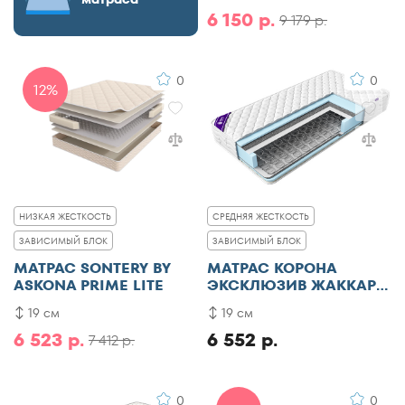
6 150 р.
9 179 р.
0
0
12%
НИЗКАЯ ЖЕСТКОСТЬ
СРЕДНЯЯ ЖЕСТКОСТЬ
ЗАВИСИМЫЙ БЛОК
ЗАВИСИМЫЙ БЛОК
МАТРАС SONTERY BY
МАТРАС КОРОНА
ASKONA PRIME LITE
ЭКСКЛЮЗИВ ЖАККАРД
ПЛЮС
19 см
19 см
6 523 р.
6 552 р.
7 412 р.
0
0