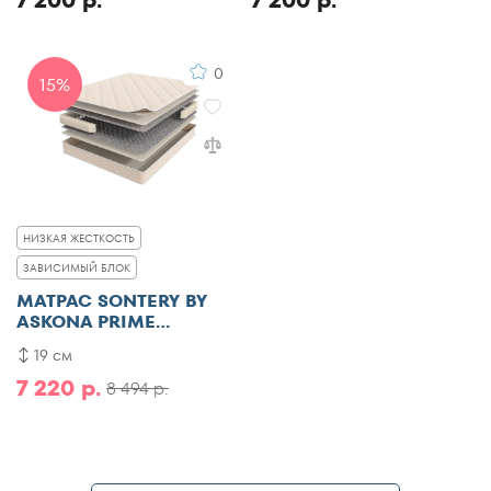
7 200 р.
7 200 р.
0
15%
НИЗКАЯ ЖЕСТКОСТЬ
ЗАВИСИМЫЙ БЛОК
МАТРАС SONTERY BY
ASKONA PRIME
STANDART
19 см
7 220 р.
8 494 р.