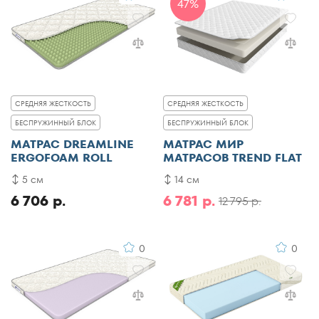
47%
СРЕДНЯЯ ЖЕСТКОСТЬ
СРЕДНЯЯ ЖЕСТКОСТЬ
БЕСПРУЖИННЫЙ БЛОК
БЕСПРУЖИННЫЙ БЛОК
МАТРАС DREAMLINE
МАТРАС МИР
ERGOFOAM ROLL
МАТРАСОВ TREND FLAT
5 см
14 см
6 706 р.
6 781 р.
12 795 р.
0
0