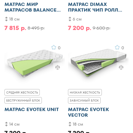
МАТРАС МИР
МАТРАС DIMAX
МАТРАСОВ BALANCE
ПРАКТИК ЧИП РОЛЛ
SMART
БАЛАНС ФОАМ ФАЙВ
18 см
6 см
7 815 р.
7 200 р.
8 495 р.
9 600 р.
0
0
СРЕДНЯЯ ЖЕСТКОСТЬ
НИЗКАЯ ЖЕСТКОСТЬ
БЕСПРУЖИННЫЙ БЛОК
ЗАВИСИМЫЙ БЛОК
МАТРАС EVOTEK UNIT
МАТРАС EVOTEK
VECTOR
14 см
18 см