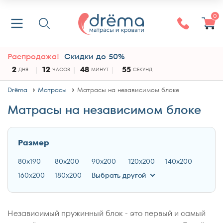
0
Распродажа!
Скидки до 50%
2
12
48
54
ДНЯ
ЧАСОВ
МИНУТ
СЕКУНДЫ
Drёma
Матрасы
Матрасы на независимом блоке
Матрасы на независимом блоке
Размер
80x190
80x200
90x200
120x200
140x200
160x200
180x200
Выбрать другой
Независимый пружинный блок - это первый и самый