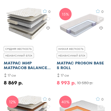
0
0
15%
СРЕДНЯЯ ЖЕСТКОСТЬ
НИЗКАЯ ЖЕСТКОСТЬ
НЕЗАВИСИМЫЙ БЛОК
НЕЗАВИСИМЫЙ БЛОК
МАТРАС МИР
МАТРАС PROSON BASE
МАТРАСОВ BALANCE
S ROLL
FORMA
17 см
17 см
8 869 р.
8 993 р.
10 580 р.
0
0
12%
40%