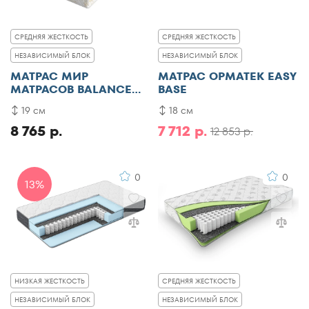
По рейтингу
СРЕДНЯЯ ЖЕСТКОСТЬ
СРЕДНЯЯ ЖЕСТКОСТЬ
НЕЗАВИСИМЫЙ БЛОК
НЕЗАВИСИМЫЙ БЛОК
МАТРАС МИР
МАТРАС ОРМАТЕК EASY
МАТРАСОВ BALANCE
BASE
FORMA АКЦИЯ
19 см
18 см
8 765 р.
7 712 р.
12 853 р.
0
0
13%
НИЗКАЯ ЖЕСТКОСТЬ
СРЕДНЯЯ ЖЕСТКОСТЬ
НЕЗАВИСИМЫЙ БЛОК
НЕЗАВИСИМЫЙ БЛОК