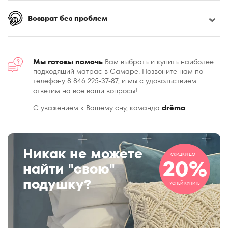
Возврат без проблем
Мы готовы помочь
Вам выбрать и купить наиболее
подходящий матрас в Самаре. Позвоните нам по
телефону 8 846 225-37-87, и мы с удовольствием
ответим на все ваши вопросы!
С уважением к Вашему сну, команда
drёma
Никак не можете
СКИДКИ ДО
20%
найти "свою"
подушку?
УСПЕЙ КУПИТЬ