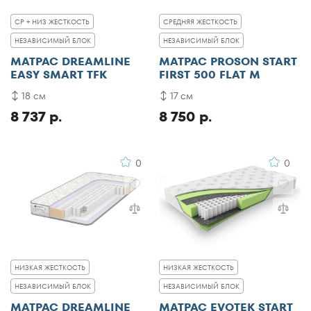
СР + НИЗ ЖЕСТКОСТЬ
СРЕДНЯЯ ЖЕСТКОСТЬ
НЕЗАВИСИМЫЙ БЛОК
НЕЗАВИСИМЫЙ БЛОК
МАТРАС DREAMLINE
МАТРАС PROSON START
EASY SMART TFK
FIRST 500 FLAT M
18 см
17 см
8 737 р.
8 750 р.
0
0
НИЗКАЯ ЖЕСТКОСТЬ
НИЗКАЯ ЖЕСТКОСТЬ
НЕЗАВИСИМЫЙ БЛОК
НЕЗАВИСИМЫЙ БЛОК
МАТРАС DREAMLINE
МАТРАС EVOTEK START