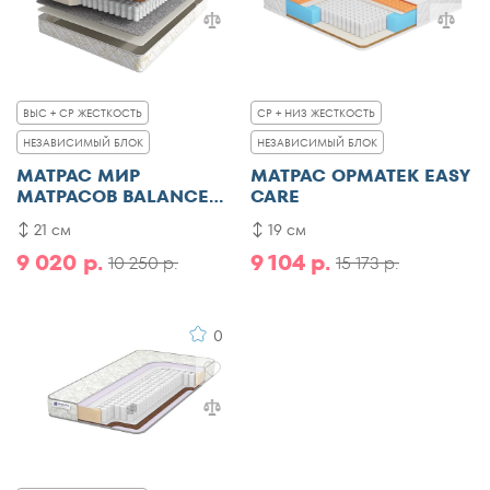
ВЫС + СР ЖЕСТКОСТЬ
СР + НИЗ ЖЕСТКОСТЬ
НЕЗАВИСИМЫЙ БЛОК
НЕЗАВИСИМЫЙ БЛОК
МАТРАС МИР
МАТРАС ОРМАТЕК EASY
МАТРАСОВ BALANCE
CARE
2SIDES
21 см
19 см
9 020 р.
9 104 р.
10 250 р.
15 173 р.
0