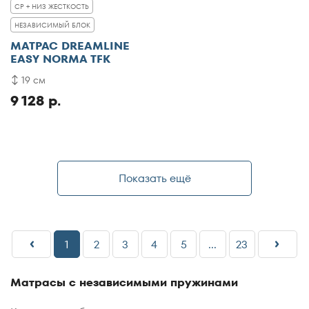
СР + НИЗ ЖЕСТКОСТЬ
НЕЗАВИСИМЫЙ БЛОК
МАТРАС DREAMLINE
EASY NORMA TFK
19 см
9 128 р.
Показать ещё
1
2
3
4
5
...
23
Матрасы с независимыми пружинами