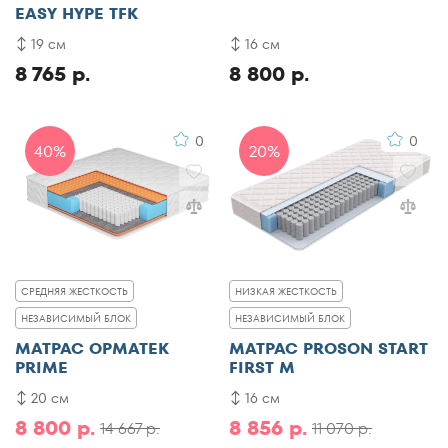
EASY HYPE TFK
19 см
16 см
8 765 р.
8 800 р.
0
0
40%
20%
СРЕДНЯЯ ЖЕСТКОСТЬ
НИЗКАЯ ЖЕСТКОСТЬ
НЕЗАВИСИМЫЙ БЛОК
НЕЗАВИСИМЫЙ БЛОК
МАТРАС ОРМАТЕК
МАТРАС PROSON START
PRIME
FIRST M
20 см
16 см
8 800 р.
8 856 р.
14 667 р.
11 070 р.