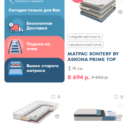
Сегодня только для Вас
Бесплатная
Доставка
СРЕДНЯЯ ЖЕСТКОСТЬ
Подъем на
НЕЗАВИСИМЫЙ БЛОК
этаж
МАТРАС SONTERY BY
ASKONA PRIME TOP
Вынос старого
18 см
матраса
8 694 р.
9 450 р.
0
0