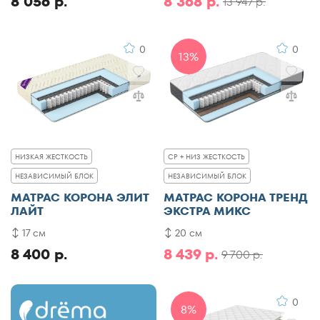
8 056 р.
8 368 р.
13 947 р.
0
0
13%
НИЗКАЯ ЖЕСТКОСТЬ
СР + НИЗ ЖЕСТКОСТЬ
НЕЗАВИСИМЫЙ БЛОК
НЕЗАВИСИМЫЙ БЛОК
МАТРАС КОРОНА ЭЛИТ
МАТРАС КОРОНА ТРЕНД
ЛАЙТ
ЭКСТРА МИКС
17 см
20 см
8 400 р.
8 439 р.
9 700 р.
0
8%