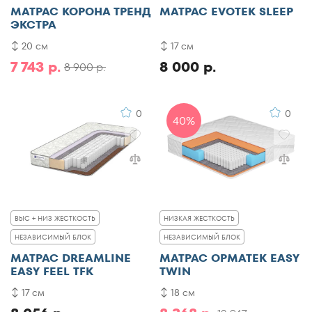
МАТРАС КОРОНА ТРЕНД
МАТРАС EVOTEK SLEEP
ЭКСТРА
20 см
17 см
7 743 р.
8 000 р.
8 900 р.
0
0
40%
ВЫС + НИЗ ЖЕСТКОСТЬ
НИЗКАЯ ЖЕСТКОСТЬ
НЕЗАВИСИМЫЙ БЛОК
НЕЗАВИСИМЫЙ БЛОК
МАТРАС DREAMLINE
МАТРАС ОРМАТЕК EASY
EASY FEEL TFK
TWIN
17 см
18 см