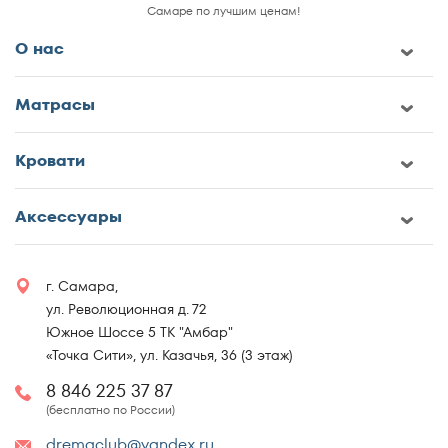
Самаре по лучшим ценам!
О нас
Матрасы
Кровати
Аксессуары
г. Самара,
ул. Революционная д. 72
Южное Шоссе 5 ТК "Амбар"
«Точка Сити», ул. Казачья, 36 (3 этаж)
8 846 225 37 87
(бесплатно по России)
dremaclub@yandex.ru