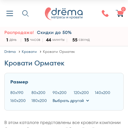
0
Распродажа!
Скидки до 50%
1
15
44
54
ДЕНЬ
ЧАСОВ
МИНУТЫ
СЕКУНДЫ
Drёma
Кровати
Кровати Орматек
Кровати Орматек
Размер
80x190
80x200
90x200
120x200
140x200
160x200
180x200
Выбрать другой
В этом каталоге представлены все кровати компании