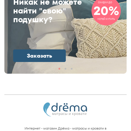
Никак не можете
СКИДКИ ДО
20%
найти "свою"
подушку?
УСПЕЙ КУПИТЬ
Заказать
Интернет - магазин Дрёма - матрасы и кровати в