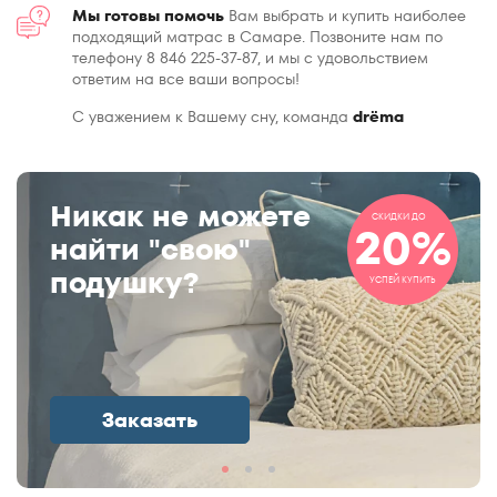
Мы готовы помочь
Вам выбрать и купить наиболее
подходящий матрас в Самаре. Позвоните нам по
телефону 8 846 225-37-87, и мы с удовольствием
ответим на все ваши вопросы!
С уважением к Вашему сну, команда
drёma
Никак не можете
СКИДКИ ДО
20%
найти "свою"
подушку?
УСПЕЙ КУПИТЬ
Заказать