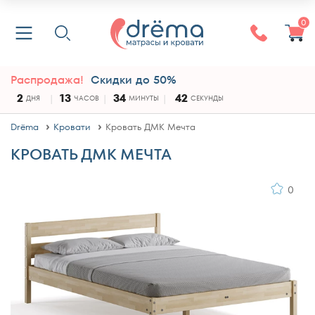
0
Распродажа!
Скидки до 50%
2
13
34
41
ДНЯ
ЧАСОВ
МИНУТЫ
СЕКУНДА
Drёma
Кровати
Кровать ДМК Мечта
КРОВАТЬ ДМК МЕЧТА
0