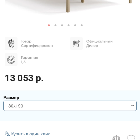
Товар
Официальный
Сертифицирован
Дилер
Гарантия
1,5
13 053 р.
Размер
80x190
80x190
80x200
90x190
Купить в один клик