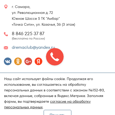
г. Самара,
ул. Революционная д. 72
Южное Шоссе 5 ТК "Амбар"
«Точка Сити», ул. Казачья, 36 (3 этаж)
8 846 225 37 87
(бесплатно по России)
dremaclub@yandex.ru
Наш сайт использует файлы cookie. Продолжая его
использование, вы соглашаетесь на обработку
персональных данных в соответствии с законом №152-ФЗ,
включая данные, собранные в Яндекс.Метрике. Заполняя
Карта сайта
Политика конфиденциальности
формы, вы подтверждаете
согласие на обработку
Поддержка и продвижение сайта
Магазин матрасов "DRёMA"
персональных данных
.