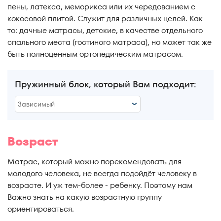
пены, латекса, меморикса или их чередованием с
кокосовой плитой. Служит для различных целей. Как
то: дачные матрасы, детские, в качестве отдельного
спального места (гостиного матраса), но может так же
быть полноценным ортопедическим матрасом.
Пружинный блок, который Вам подходит:
Зависимый
Зависимый
Возраст
Независимый
Матрас, который можно порекомендовать для
Беспружинный
молодого человека, не всегда подойдёт человеку в
возрасте. И уж тем-более - ребенку. Поэтому нам
Все варианты
Важно знать на какую возрастную группу
ориентироваться.