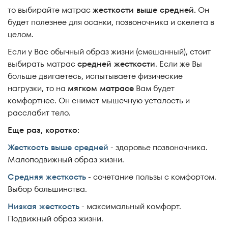
то выбирайте матрас
жесткости выше средней.
Он
будет полезнее для осанки, позвоночника и скелета в
целом.
Если у Вас обычный образ жизни (смешанный), стоит
выбирать матрас
средней жесткости
. Если же Вы
больше двигаетесь, испытываете физические
нагрузки, то на
мягком матрасе
Вам будет
комфортнее. Он снимет мышечную усталость и
расслабит тело.
Еще раз, коротко:
Жесткость выше средней
- здоровье позвоночника.
Малоподвижный образ жизни.
Средняя жесткость
- сочетание пользы с комфортом.
Выбор большинства.
Низкая жесткость
- максимальный комфорт.
Подвижный образ жизни.