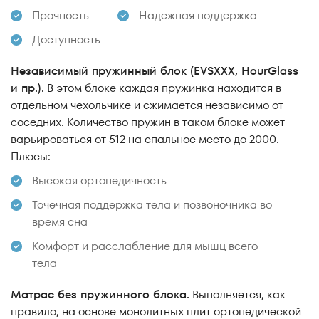
Прочность
Надежная поддержка
Разная для пар
Доступность
Все варианты
Независимый пружинный блок (EVSXXX, HourGlass
и пр.).
В этом блоке каждая пружинка находится в
отдельном чехольчике и сжимается независимо от
соседних. Количество пружин в таком блоке может
варьироваться от 512 на спальное место до 2000.
Плюсы:
Высокая ортопедичность
Точечная поддержка тела и позвоночника во
время сна
Комфорт и расслабление для мышц всего
тела
Матрас без пружинного блока.
Выполняется, как
правило, на основе монолитных плит ортопедической