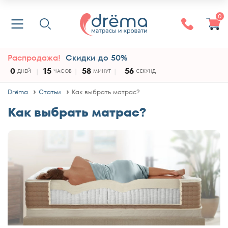
0
Распродажа!
Скидки до 50%
0
15
58
55
ДНЕЙ
ЧАСОВ
МИНУТ
СЕКУНД
Drёma
Статьи
Как выбрать матрас?
Как выбрать матрас?