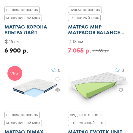
СРЕДНЯЯ ЖЕСТКОСТЬ
НИЗКАЯ ЖЕСТКОСТЬ
БЕСПРУЖИННЫЙ БЛОК
ЗАВИСИМЫЙ БЛОК
МАТРАС КОРОНА
МАТРАС МИР
УЛЬТРА ЛАЙТ
МАТРАСОВ BALANCE
SMART
15 см
18 см
6 900 р.
7 055 р.
7 669 р.
0
0
25%
СРЕДНЯЯ ЖЕСТКОСТЬ
СРЕДНЯЯ ЖЕСТКОСТЬ
БЕСПРУЖИННЫЙ БЛОК
БЕСПРУЖИННЫЙ БЛОК
МАТРАС DIMAX
МАТРАС EVOTEK UNIT