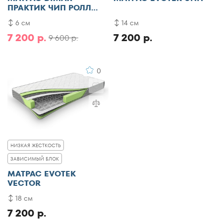
ПРАКТИК ЧИП РОЛЛ
БАЛАНС ФОАМ ФАЙВ
6 см
14 см
7 200 р.
7 200 р.
9 600 р.
0
НИЗКАЯ ЖЕСТКОСТЬ
ЗАВИСИМЫЙ БЛОК
МАТРАС EVOTEK
VECTOR
18 см
7 200 р.