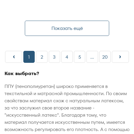
Показать ещё
1
2
3
4
5
...
20
Как выбрать?
ППУ (пенополиуретан) широко применяется в
текстильной и матрасной промышленности. По своим
свойствам материал схож с натуральным латексом,
за что заслужил свое второе название -
"искусственный латекс". Благодаря тому, что
материал получается искусственным путем, имеется
возможность регулировать его плотность. А с помощью