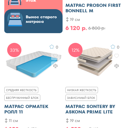
этаж
МАТРАС PROSON FIRST
BONNELL M
Вынос старого
19 см
матраса
6 120 р.
6 800 р.
0
0
33%
12%
СРЕДНЯЯ ЖЕСТКОСТЬ
НИЗКАЯ ЖЕСТКОСТЬ
БЕСПРУЖИННЫЙ БЛОК
ЗАВИСИМЫЙ БЛОК
МАТРАС ОРМАТЕК
МАТРАС SONTERY BY
РОЛЛ 11
ASKONA PRIME LITE
11 см
19 см