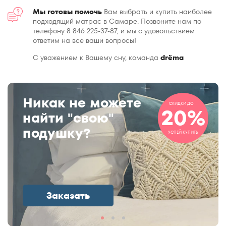
Мы готовы помочь
Вам выбрать и купить наиболее
подходящий матрас в Самаре. Позвоните нам по
телефону 8 846 225-37-87, и мы с удовольствием
ответим на все ваши вопросы!
С уважением к Вашему сну, команда
drёma
Никак не можете
СКИДКИ ДО
20%
найти "свою"
подушку?
УСПЕЙ КУПИТЬ
Заказать