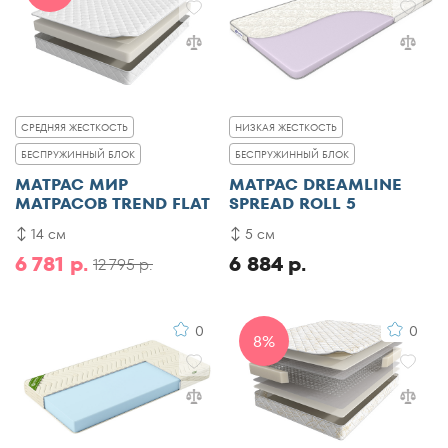
СРЕДНЯЯ ЖЕСТКОСТЬ
НИЗКАЯ ЖЕСТКОСТЬ
БЕСПРУЖИННЫЙ БЛОК
БЕСПРУЖИННЫЙ БЛОК
МАТРАС МИР
МАТРАС DREAMLINE
МАТРАСОВ TREND FLAT
SPREAD ROLL 5
14 см
5 см
6 781 р.
6 884 р.
12 795 р.
0
0
8%