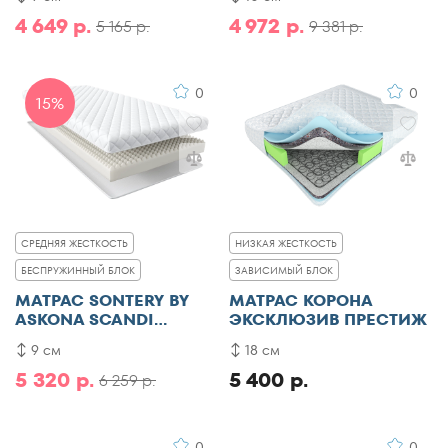
4 649 р.
4 972 р.
5 165 р.
9 381 р.
0
0
15%
СРЕДНЯЯ ЖЕСТКОСТЬ
НИЗКАЯ ЖЕСТКОСТЬ
БЕСПРУЖИННЫЙ БЛОК
ЗАВИСИМЫЙ БЛОК
МАТРАС SONTERY BY
МАТРАС КОРОНА
ASKONA SCANDI
ЭКСКЛЮЗИВ ПРЕСТИЖ
LINDOME
9 см
18 см
5 320 р.
5 400 р.
6 259 р.
0
0