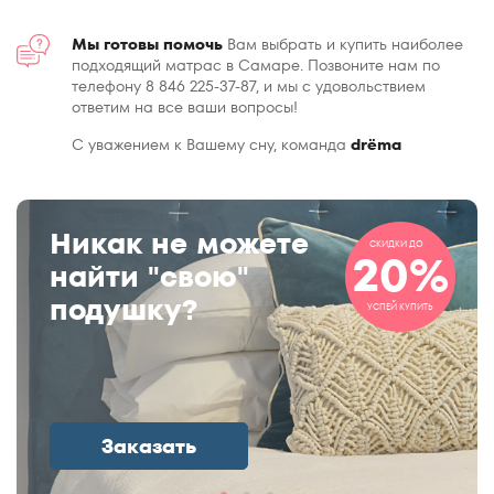
Мы готовы помочь
Вам выбрать и купить наиболее
подходящий матрас в Самаре. Позвоните нам по
телефону 8 846 225-37-87, и мы с удовольствием
ответим на все ваши вопросы!
С уважением к Вашему сну, команда
drёma
Никак не можете
СКИДКИ ДО
20%
найти "свою"
подушку?
УСПЕЙ КУПИТЬ
Заказать