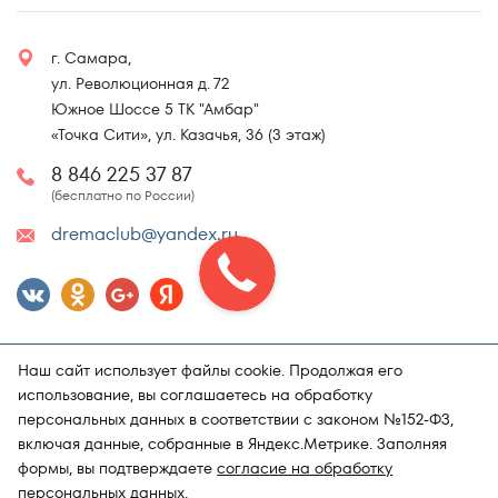
г. Самара,
ул. Революционная д. 72
Южное Шоссе 5 ТК "Амбар"
«Точка Сити», ул. Казачья, 36 (3 этаж)
8 846 225 37 87
(бесплатно по России)
dremaclub@yandex.ru
Наш сайт использует файлы cookie. Продолжая его
использование, вы соглашаетесь на обработку
персональных данных в соответствии с законом №152-ФЗ,
включая данные, собранные в Яндекс.Метрике. Заполняя
Карта сайта
Политика конфиденциальности
формы, вы подтверждаете
согласие на обработку
Поддержка и продвижение сайта
Магазин матрасов "DRёMA"
персональных данных
.