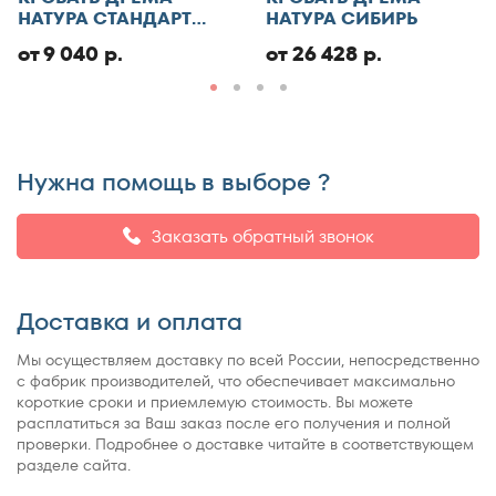
НАТУРА СТАНДАРТ
НАТУРА СИБИРЬ
ЭКО
Добавить отзыв
от 9 040 р.
от 26 428 р.
Нужна помощь в выборе ?
Заказать обратный звонок
Доставка и оплата
Мы осуществляем доставку по всей России, непосредственно
с фабрик производителей, что обеспечивает максимально
короткие сроки и приемлемую стоимость. Вы можете
расплатиться за Ваш заказ после его получения и полной
проверки. Подробнее о доставке читайте в соответствующем
разделе сайта.