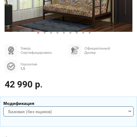
Товар
Официальный
Сертифицирован
Дилер
Гарантия
1,5
42 990 р.
Модификация
Базовая (без ящиков)
базовая (без ящиков)
с двумя ящиками