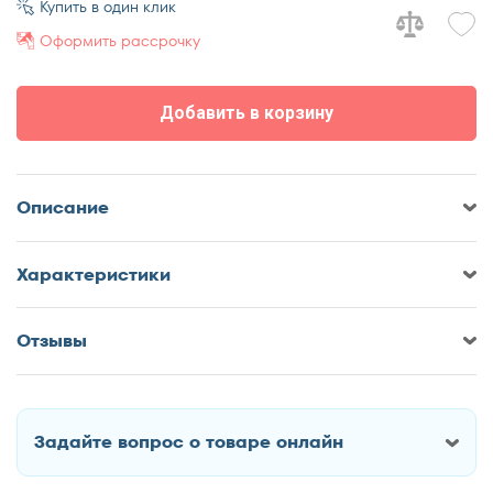
Купить в один клик
Оформить рассрочку
Добавить в корзину
Описание
Характеристики
Отзывы
Оставить отзыв о Двухъярусная
кровать с диваном Формула
мебели Мадлен
Задайте вопрос о товаре онлайн
Как Вас зовут?