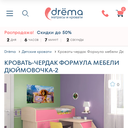
0
Распродажа!
Скидки до 50%
2
6
7
2
ДНЯ
ЧАСОВ
МИНУТ
СЕКУНДЫ
Drёma
Детские кровати
Кровать-чердак Формула мебели Дюй
КРОВАТЬ-ЧЕРДАК ФОРМУЛА МЕБЕЛИ
ДЮЙМОВОЧКА-2
0