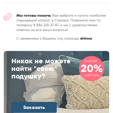
Мы готовы помочь
Вам выбрать и купить наиболее
подходящий матрас в Самаре. Позвоните нам по
телефону 8 846 225-37-87, и мы с удовольствием
ответим на все ваши вопросы!
С уважением к Вашему сну, команда
drёma
Никак не можете
СКИДКИ ДО
20%
найти "свою"
подушку?
УСПЕЙ КУПИТЬ
Заказать