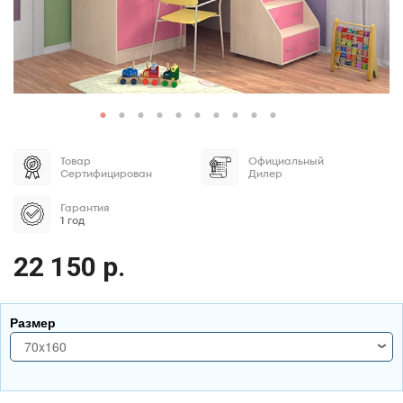
Товар
Официальный
Сертифицирован
Дилер
Гарантия
1 год
22 150 р.
Размер
70x160
70x160