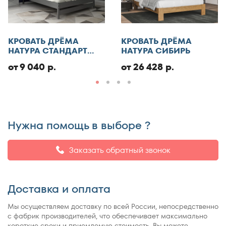
Отменить
КРОВАТЬ ДРЁМА
КРОВАТЬ ДРЁМА
Добавить отзыв
НАТУРА СТАНДАРТ
НАТУРА СИБИРЬ
ЭКО
от 9 040 р.
от 26 428 р.
Нужна помощь в выборе ?
Заказать обратный звонок
Доставка и оплата
Мы осуществляем доставку по всей России, непосредственно
с фабрик производителей, что обеспечивает максимально
короткие сроки и приемлемую стоимость. Вы можете