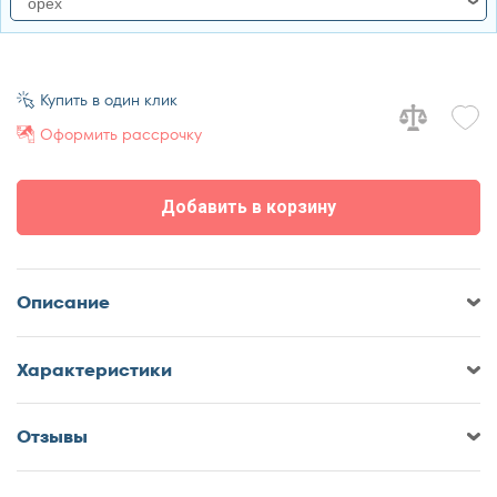
орех
орех
античный белый
Купить в один клик
Оформить рассрочку
Добавить в корзину
Описание
Характеристики
Отзывы
Оставить отзыв о Кровать Браво
Елена-3