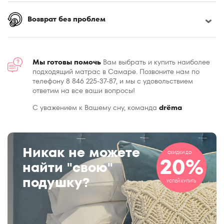
Возврат без проблем
Мы готовы помочь
Вам выбрать и купить наиболее
подходящий матрас в Самаре. Позвоните нам по
телефону 8 846 225-37-87, и мы с удовольствием
ответим на все ваши вопросы!
С уважением к Вашему сну, команда
drёma
Никак не можете
СКИДКИ ДО
20%
найти "свою"
подушку?
УСПЕЙ КУПИТЬ