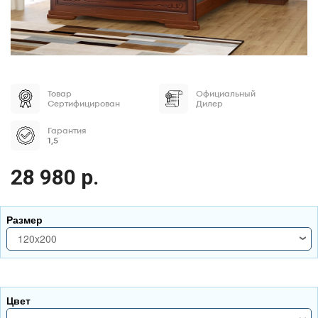
Товар
Официальный
Сертифицирован
Дилер
Гарантия
1,5
28 980 р.
Размер
120x200
120x200
140x200
Цвет
160x200