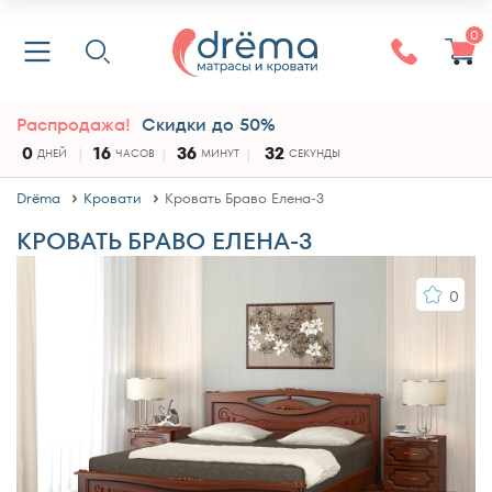
0
Распродажа!
Скидки до 50%
0
16
36
32
ДНЕЙ
ЧАСОВ
МИНУТ
СЕКУНДЫ
Drёma
Кровати
Кровать Браво Елена-3
КРОВАТЬ БРАВО ЕЛЕНА-3
0