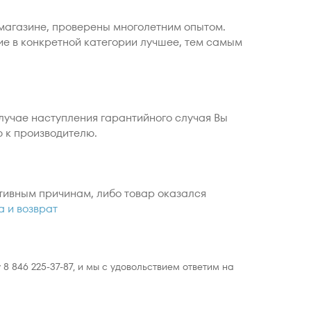
магазине, проверены многолетним опытом.
ие в конкретной категории лучшее, тем самым
случае наступления гарантийного случая Вы
ю к производителю.
тивным причинам, либо товар оказался
а и возврат
 846 225-37-87, и мы с удовольствием ответим на