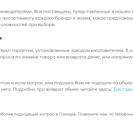
изводителями. Все поставщики, представленные в нашем 
 к ассортименту каждого бренда и знаем, какое предложен
 сложностей при выборе.
а
вуют гарантии, установленные заводом изготовителем. В 
проса по замене товара или возврата денег, или напряму
там и если матрас или подушка Вам не подошли по объек
него. Подробно про возврат обмен читайте здесь:
Доставк
иболее подходящий матрас в Самаре. Позвоните нам по телефону 8