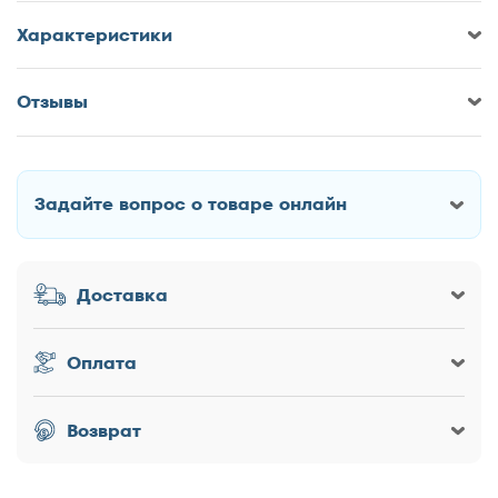
Характеристики
Отзывы
Оставить отзыв о Кровать Корона
Jessica 2
Задайте вопрос о товаре онлайн
Как Вас зовут?
Доставка
Заголовок
Оплата
Оценка товара
Возврат