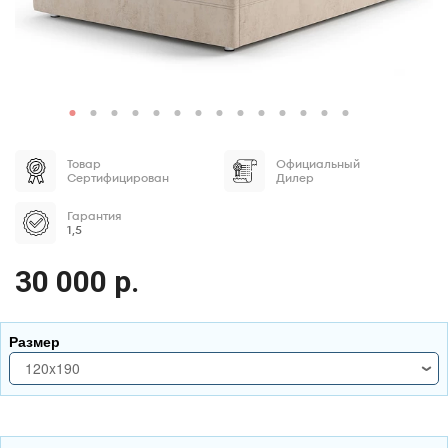
Товар
Официальный
Сертифицирован
Дилер
Гарантия
1,5
30 000 р.
Размер
120x190
120x190
120x200