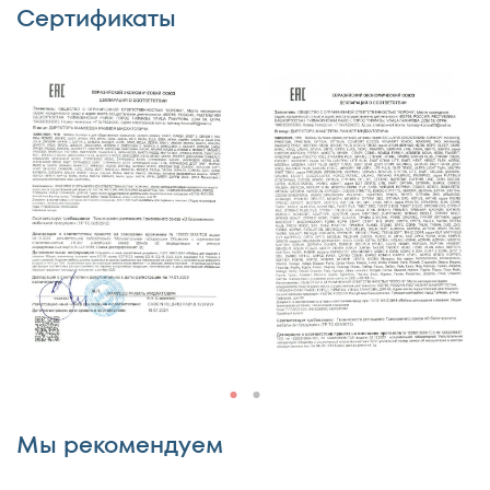
Сертификаты
Достоинства
Недостатки
Комментарий
Мы рекомендуем