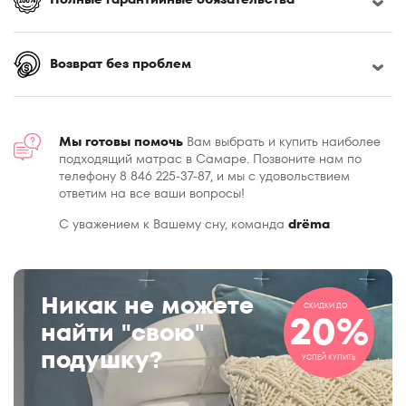
Возврат без проблем
Мы готовы помочь
Вам выбрать и купить наиболее
подходящий матрас в Самаре. Позвоните нам по
телефону 8 846 225-37-87, и мы с удовольствием
ответим на все ваши вопросы!
С уважением к Вашему сну, команда
drёma
Никак не можете
СКИДКИ ДО
20%
найти "свою"
подушку?
УСПЕЙ КУПИТЬ