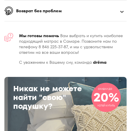
Возврат без проблем
Мы готовы помочь
Вам выбрать и купить наиболее
подходящий матрас в Самаре. Позвоните нам по
телефону 8 846 225-37-87, и мы с удовольствием
ответим на все ваши вопросы!
С уважением к Вашему сну, команда
drёma
Никак не можете
СКИДКИ ДО
20%
найти "свою"
подушку?
УСПЕЙ КУПИТЬ