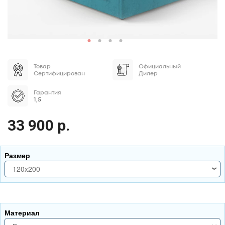
Товар
Официальный
Сертифицирован
Дилер
Гарантия
1,5
33 900 р.
Размер
120x200
120x200
140x200
Материал
160x200