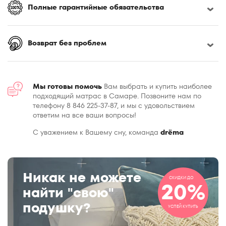
Полные гарантийные обязательства
Возврат без проблем
Мы готовы помочь
Вам выбрать и купить наиболее
подходящий матрас в Самаре. Позвоните нам по
телефону 8 846 225-37-87, и мы с удовольствием
ответим на все ваши вопросы!
С уважением к Вашему сну, команда
drёma
Никак не можете
СКИДКИ ДО
20%
найти "свою"
подушку?
УСПЕЙ КУПИТЬ