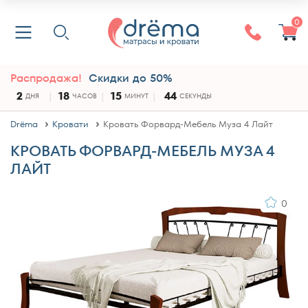
0
Распродажа!
Скидки до 50%
2
18
15
43
ДНЯ
ЧАСОВ
МИНУТ
СЕКУНДЫ
Drёma
Кровати
Кровать Форвард-Мебель Муза 4 Лайт
КРОВАТЬ ФОРВАРД-МЕБЕЛЬ МУЗА 4
ЛАЙТ
0