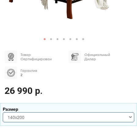
Товар
Официальный
Сертифицирован
Дилер
Гарантия
2
26 990 р.
Размер
140x200
140x200
160x200