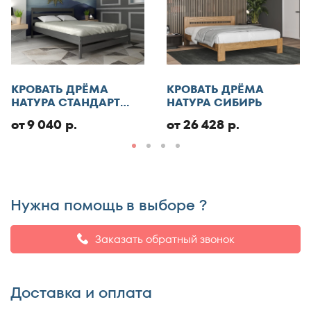
пользовательского контента
и даю согласие на
обработку персональных данных
Отменить
КРОВАТЬ ДРЁМА
КРОВАТЬ ДРЁМА
Добавить отзыв
НАТУРА СТАНДАРТ
НАТУРА СИБИРЬ
ЭКО
от 9 040 р.
от 26 428 р.
Нужна помощь в выборе ?
Заказать обратный звонок
Доставка и оплата