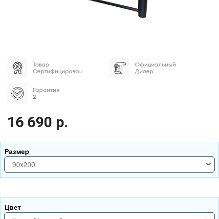
Товар
Официальный
Сертифицирован
Дилер
Гарантия
2
16 690 р.
Размер
90x200
90x200
Цвет