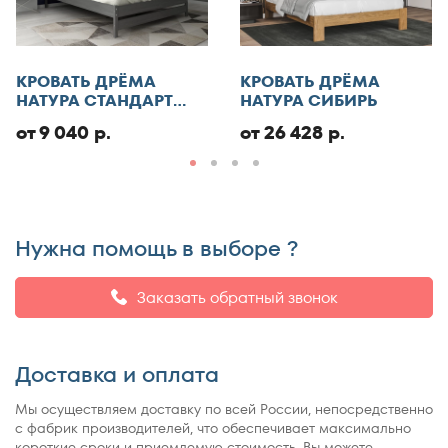
Отменить
КРОВАТЬ ДРЁМА
КРОВАТЬ ДРЁМА
Добавить отзыв
НАТУРА СТАНДАРТ
НАТУРА СИБИРЬ
ЭКО
от 9 040 р.
от 26 428 р.
Нужна помощь в выборе ?
Заказать обратный звонок
Доставка и оплата
Мы осуществляем доставку по всей России, непосредственно
с фабрик производителей, что обеспечивает максимально
короткие сроки и приемлемую стоимость. Вы можете