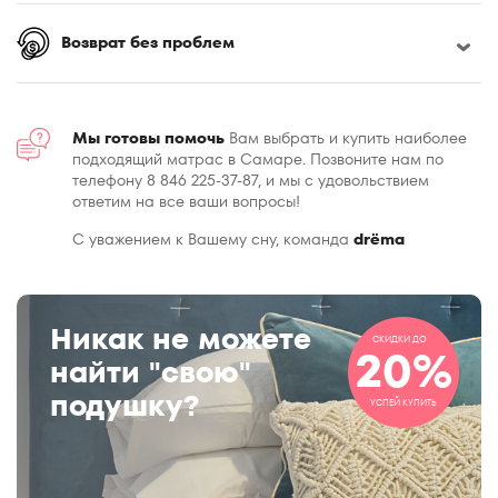
Возврат без проблем
Мы готовы помочь
Вам выбрать и купить наиболее
подходящий матрас в Самаре. Позвоните нам по
телефону 8 846 225-37-87, и мы с удовольствием
ответим на все ваши вопросы!
С уважением к Вашему сну, команда
drёma
Никак не можете
СКИДКИ ДО
20%
найти "свою"
подушку?
УСПЕЙ КУПИТЬ