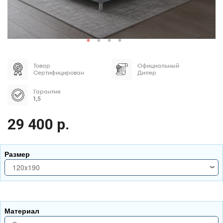
Товар
Официальный
Сертифицирован
Дилер
Гарантия
1,5
29 400 р.
Размер
120x190
120x190
120x200
Материал
140x190