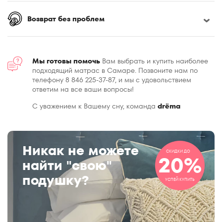
Возврат без проблем
Мы готовы помочь
Вам выбрать и купить наиболее
подходящий матрас в Самаре. Позвоните нам по
телефону 8 846 225-37-87, и мы с удовольствием
ответим на все ваши вопросы!
С уважением к Вашему сну, команда
drёma
Никак не можете
СКИДКИ ДО
20%
найти "свою"
подушку?
УСПЕЙ КУПИТЬ