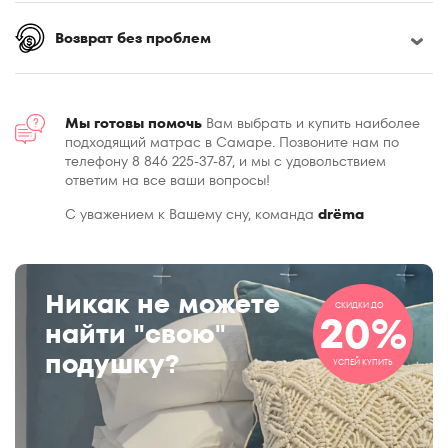
Возврат без проблем
Мы готовы помочь
Вам выбрать и купить наиболее
подходящий матрас в Самаре. Позвоните нам по
телефону 8 846 225-37-87, и мы с удовольствием
ответим на все ваши вопросы!
С уважением к Вашему сну, команда
drёma
Никак не можете
СКИДКИ ДО
20%
найти "свою"
подушку?
УСПЕЙ КУПИТЬ