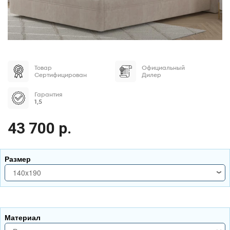
Товар
Официальный
Сертифицирован
Дилер
Гарантия
1,5
43 700 р.
Размер
140x190
140x190
140x200
Материал
160x190