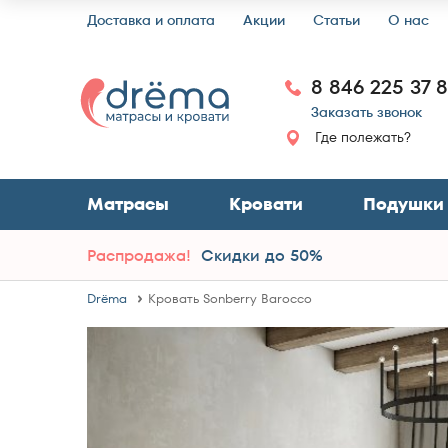
Доставка и оплата
Акции
Статьи
О нас
8 846 225 37 
Заказать звонок
Где полежать?
Матрасы
Кровати
Подушки
Распродажа!
Скидки до 50%
Drёma
Кровать Sonberry Barocco