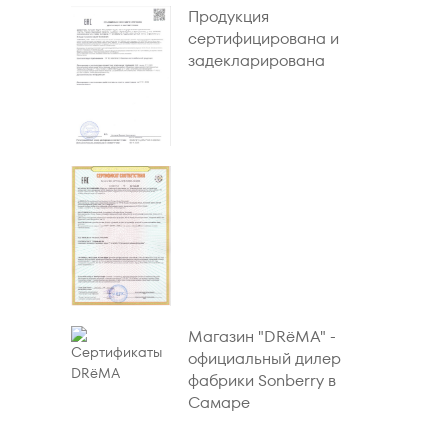
Продукция
сертифицирована и
задекларирована
Магазин "DRёMA" -
официальный дилер
фабрики Sonberry в
Самаре