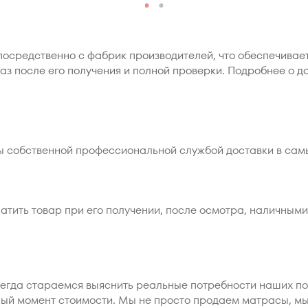
посредственно с фабрик производителей, что обеспечива
аз после его получения и полной проверки. Подробнее о д
ы собственной профессиональной службой доставки в сам
атить товар при его получении, после осмотра, наличными
сегда стараемся выяснить реальные потребности наших п
ный момент стоимости. Мы не просто продаем матрасы, м