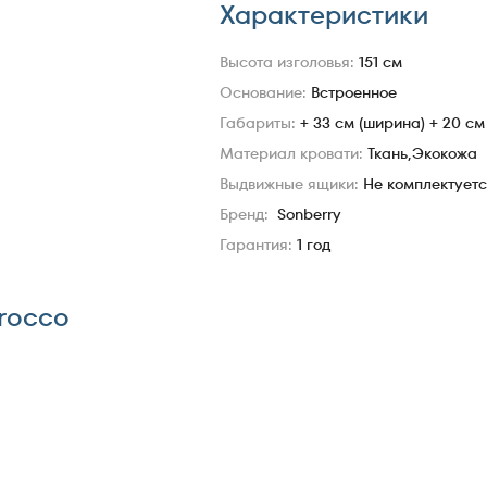
Характеристики
Высота изголовья:
151 см
Основание:
Встроенное
Габариты:
+ 33 см (ширина) + 20 см
Материал кровати:
Ткань,Экокожа
Выдвижные ящики:
Не комплектует
Бренд:
Sonberry
Гарантия:
1 год
rocco
berry Barocco