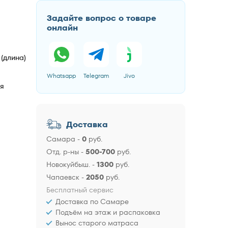
Задайте вопрос о товаре
онлайн
 (длина)
Whatsapp
Telegram
Jivo
ся
Доставка
Самара
-
0
руб.
Отд. р-ны
-
500-700
руб.
Новокуйбыш.
-
1300
руб.
Чапаевск
-
2050
руб.
Бесплатный сервис
Доставка по Самаре
Подъём на этаж и распаковка
Вынос старого матраса