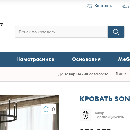
Контакты
87
Наматрасники
Основания
Меб
1
До завершения осталось:
ДЕНЬ
КРОВАТЬ SO
0
Товар
Сертифицирован