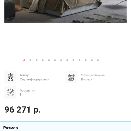
Товар
Официальный
Сертифицирован
Дилер
Гарантия
1
96 271 р.
Размер