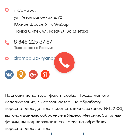
г. Самара,
ул. Революционная д. 72
Южное Шоссе 5 ТК "Амбар"
«Точка Сити», ул. Казачья, 36 (3 этаж)
8 846 225 37 87
(бесплатно по России)
dremaclub@yandex.ru
Наш сайт использует файлы cookie. Продолжая его
использование, вы соглашаетесь на обработку
персональных данных в соответствии с законом №152-ФЗ,
включая данные, собранные в Яндекс.Метрике. Заполняя
Карта сайта
Политика конфиденциальности
формы, вы подтверждаете
согласие на обработку
Поддержка и продвижение сайта
Магазин матрасов "DRёMA"
персональных данных
.