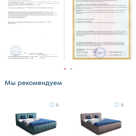
Недостатки
Комментарий
Мы рекомендуем
0
0
Я согласен с
правилами публикации
пользовательского контента
и даю согласие на