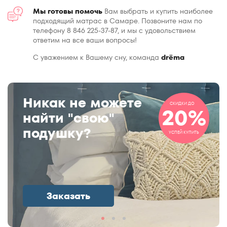
Мы готовы помочь
Вам выбрать и купить наиболее
подходящий матрас в Самаре. Позвоните нам по
телефону 8 846 225-37-87, и мы с удовольствием
ответим на все ваши вопросы!
С уважением к Вашему сну, команда
drёma
Никак не можете
СКИДКИ ДО
20%
найти "свою"
подушку?
УСПЕЙ КУПИТЬ
Заказать