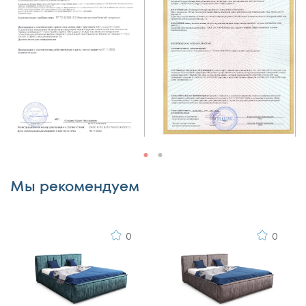
Недостатки
Комментарий
Мы рекомендуем
0
0
Я согласен с
правилами публикации
пользовательского контента
и даю согласие на