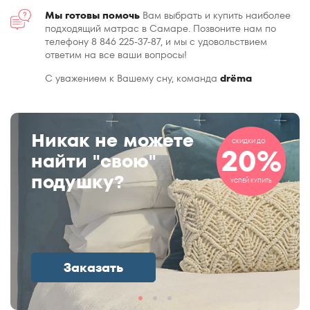
Мы готовы помочь
Вам выбрать и купить наиболее
подходящий матрас в Самаре. Позвоните нам по
телефону 8 846 225-37-87, и мы с удовольствием
ответим на все ваши вопросы!
С уважением к Вашему сну, команда
drёma
Никак не можете
СКИДКИ ДО
20%
найти "свою"
подушку?
УСПЕЙ КУПИТЬ
Заказать