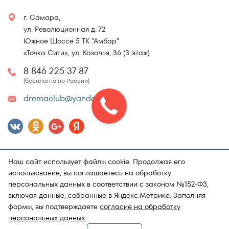
г. Самара,
ул. Революционная д. 72
Южное Шоссе 5 ТК "Амбар"
«Точка Сити», ул. Казачья, 36 (3 этаж)
8 846 225 37 87
(бесплатно по России)
dremaclub@yandex.ru
Наш сайт использует файлы cookie. Продолжая его
использование, вы соглашаетесь на обработку
персональных данных в соответствии с законом №152-ФЗ,
включая данные, собранные в Яндекс.Метрике. Заполняя
Карта сайта
Политика конфиденциальности
формы, вы подтверждаете
согласие на обработку
Поддержка и продвижение сайта
Магазин матрасов "DRёMA"
персональных данных
.