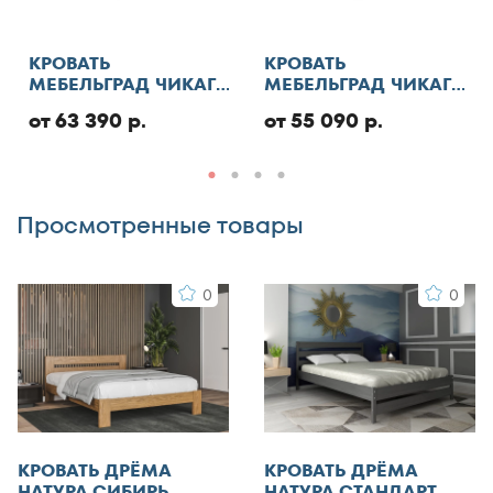
обработку персональных данных
Отменить
КРОВАТЬ
КРОВАТЬ
МЕБЕЛЬГРАД ЧИКАГО
МЕБЕЛЬГРАД ЧИКАГО
СТАНДАРТ С ПМ
СТАНДАРТ
от 63 390 р.
от 55 090 р.
Добавить отзыв
Просмотренные товары
0
0
КРОВАТЬ ДРЁМА
КРОВАТЬ ДРЁМА
НАТУРА СИБИРЬ
НАТУРА СТАНДАРТ