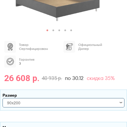
Товар
Официальный
Сертифицирован
Дилер
Гарантия
3
26 608 р.
по 30.12
скидка 35%
40 935 р.
Размер
90x200
90x200
120x200