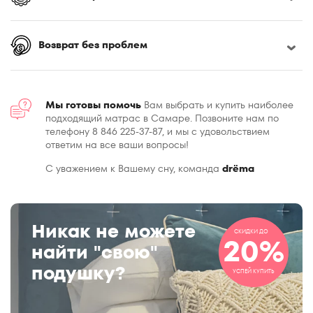
Возврат без проблем
Мы готовы помочь
Вам выбрать и купить наиболее
подходящий матрас в Самаре. Позвоните нам по
телефону 8 846 225-37-87, и мы с удовольствием
ответим на все ваши вопросы!
С уважением к Вашему сну, команда
drёma
Никак не можете
СКИДКИ ДО
20%
найти "свою"
подушку?
УСПЕЙ КУПИТЬ