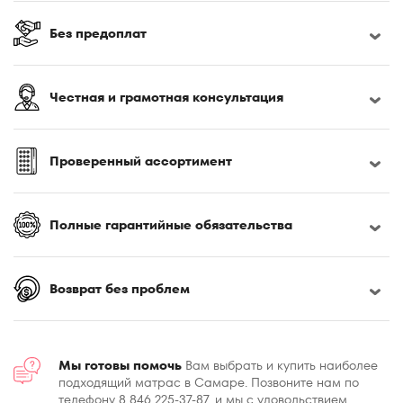
180x200
Без предоплат
180x210
180x220
185x200
Честная и грамотная консультация
190x200
195x200
Проверенный ассортимент
200x200
200x210
200x220
Полные гарантийные обязательства
Возврат без проблем
Мы готовы помочь
Вам выбрать и купить наиболее
подходящий матрас в Самаре. Позвоните нам по
телефону 8 846 225-37-87, и мы с удовольствием