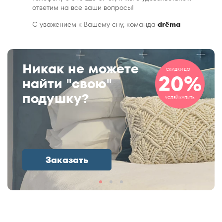
ответим на все ваши вопросы!
С уважением к Вашему сну, команда
drёma
Никак не можете
СКИДКИ ДО
20%
найти "свою"
подушку?
УСПЕЙ КУПИТЬ
Заказать