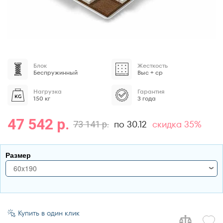
Блок
Жесткость
Беспружинный
Выс + ср
Нагрузка
Гарантия
150 кг
3 года
47 542 р.
по 30.12
скидка 35%
73 141 р.
Размер
60x190
60x190
70x170
Купить в один клик
70x180