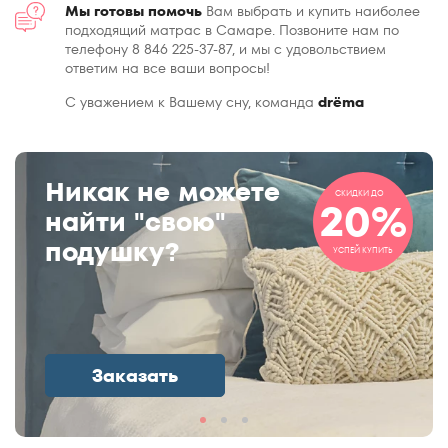
Мы готовы помочь
Вам выбрать и купить наиболее
подходящий матрас в Самаре. Позвоните нам по
телефону 8 846 225-37-87, и мы с удовольствием
ответим на все ваши вопросы!
С уважением к Вашему сну, команда
drёma
Никак не можете
СКИДКИ ДО
20%
найти "свою"
подушку?
УСПЕЙ КУПИТЬ
Заказать