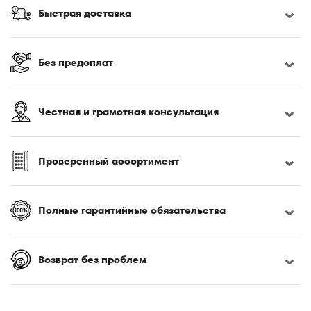
170x190
Быстрая доставка
170x200
180x190
180x195
Без предоплат
180x200
180x210
Честная и грамотная консультация
180x220
185x200
190x200
Проверенный ассортимент
195x200
200x200
Полные гарантийные обязательства
200x210
200x220
Возврат без проблем