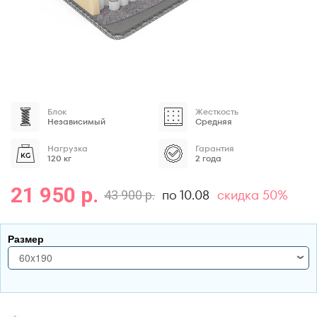
Блок
Жесткость
Независимый
Средняя
Нагрузка
Гарантия
120 кг
2 года
21 950 р.
по 10.08
скидка 50%
43 900 р.
Размер
60x190
60x190
70x170