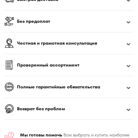
170x200
180x190
180x195
Без предоплат
180x200
180x210
Честная и грамотная консультация
180x220
185x200
190x200
Проверенный ассортимент
195x200
200x200
Полные гарантийные обязательства
200x210
200x220
Возврат без проблем
Мы готовы помочь
Вам выбрать и купить наиболее