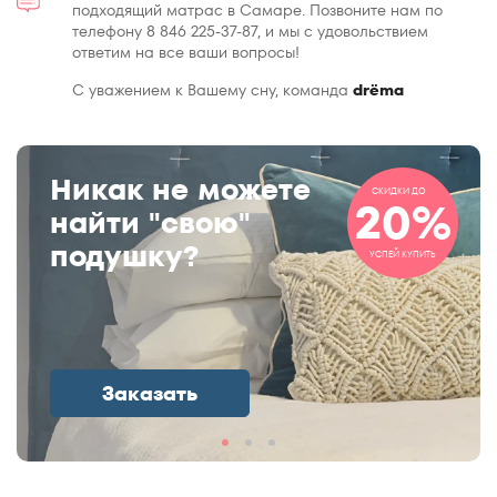
подходящий матрас в Самаре. Позвоните нам по
телефону 8 846 225-37-87, и мы с удовольствием
ответим на все ваши вопросы!
С уважением к Вашему сну, команда
drёma
Никак не можете
СКИДКИ ДО
20%
найти "свою"
подушку?
УСПЕЙ КУПИТЬ
Заказать