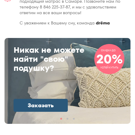
подходящий матрас в Самаре. Позвоните нам по
телефону 8 846 225-37-87, и мы с удовольствием
ответим на все ваши вопросы!
С уважением к Вашему сну, команда
drёma
Никак не можете
СКИДКИ ДО
20%
найти "свою"
подушку?
УСПЕЙ КУПИТЬ
Заказать