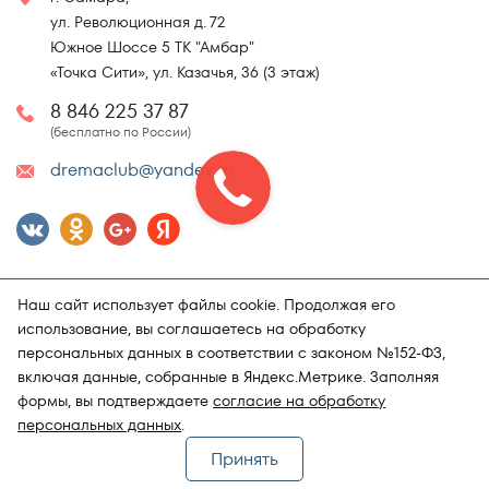
ул. Революционная д. 72
Южное Шоссе 5 ТК "Амбар"
«Точка Сити», ул. Казачья, 36 (3 этаж)
8 846 225 37 87
(бесплатно по России)
dremaclub@yandex.ru
Наш сайт использует файлы cookie. Продолжая его
использование, вы соглашаетесь на обработку
персональных данных в соответствии с законом №152-ФЗ,
включая данные, собранные в Яндекс.Метрике. Заполняя
Карта сайта
Политика конфиденциальности
формы, вы подтверждаете
согласие на обработку
Поддержка и продвижение сайта
Магазин матрасов "DRёMA"
персональных данных
.
Принять