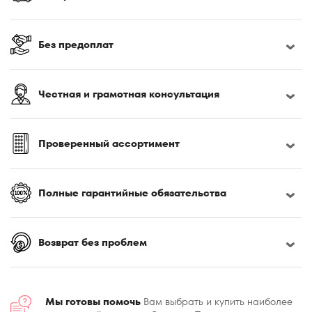
170x200
180x190
180x195
Без предоплат
180x200
180x210
Честная и грамотная консультация
180x220
185x200
190x200
Проверенный ассортимент
195x200
200x200
Полные гарантийные обязательства
200x210
200x220
Возврат без проблем
Мы готовы помочь
Вам выбрать и купить наиболее