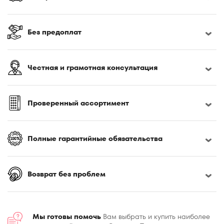
170x200
180x190
180x195
Без предоплат
180x200
180x210
Честная и грамотная консультация
180x220
185x200
190x200
Проверенный ассортимент
195x200
200x200
Полные гарантийные обязательства
200x210
200x220
220x230
Возврат без проблем
Мы готовы помочь
Вам выбрать и купить наиболее