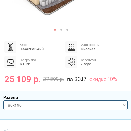
Блок
Жесткость
Независимый
Высокая
Нагрузка
Гарантия
160 кг
2 года
25 109 р.
по 30.12
скидка 10%
27 899 р.
Размер
60x190
60x190
70x170