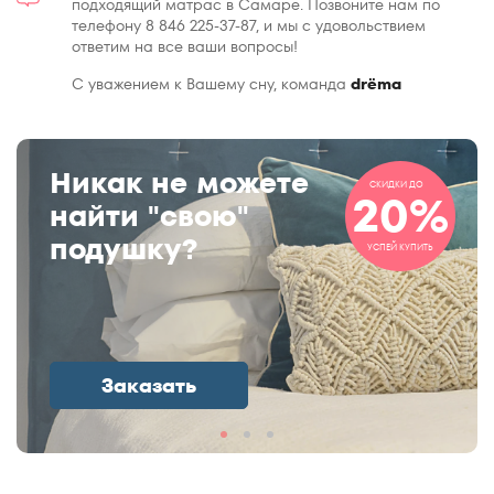
подходящий матрас в Самаре. Позвоните нам по
телефону 8 846 225-37-87, и мы с удовольствием
ответим на все ваши вопросы!
С уважением к Вашему сну, команда
drёma
Никак не можете
СКИДКИ ДО
20%
найти "свою"
подушку?
УСПЕЙ КУПИТЬ
Заказать