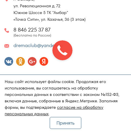
ул. Революционная д. 72
Южное Шоссе 5 ТК "Амбар"
«Точка Сити», ул. Казачья, 36 (3 этаж)
8 846 225 37 87
(бесплатно по России)
dremaclub@yandex.ru
Наш сайт использует файлы cookie. Продолжая его
использование, вы соглашаетесь на обработку
персональных данных в соответствии с законом №152-ФЗ,
включая данные, собранные в Яндекс.Метрике. Заполняя
Карта сайта
Политика конфиденциальности
формы, вы подтверждаете
согласие на обработку
Поддержка и продвижение сайта
Магазин матрасов "DRёMA"
персональных данных
.
Принять