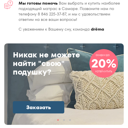
Мы готовы помочь
Вам выбрать и купить наиболее
подходящий матрас в Самаре. Позвоните нам по
телефону 8 846 225-37-87, и мы с удовольствием
ответим на все ваши вопросы!
С уважением к Вашему сну, команда
drёma
Никак не можете
СКИДКИ ДО
20%
найти "свою"
подушку?
УСПЕЙ КУПИТЬ
Заказать