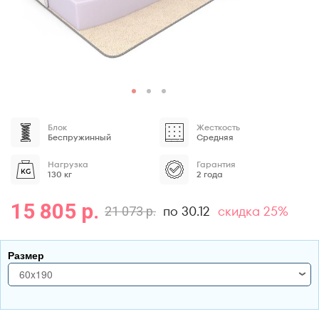
Блок
Жесткость
Беспружинный
Средняя
Нагрузка
Гарантия
130 кг
2 года
15 805 р.
по 30.12
скидка 25%
21 073 р.
Размер
60x190
60x190