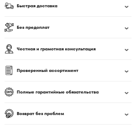
170x190
Быстрая доставка
170x200
180x190
180x195
Без предоплат
180x200
180x210
Честная и грамотная консультация
180x220
185x200
190x200
Проверенный ассортимент
195x200
200x200
Полные гарантийные обязательства
200x210
200x220
Возврат без проблем