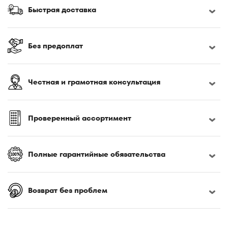
170x190
Быстрая доставка
170x200
180x190
180x195
Без предоплат
180x200
180x210
Честная и грамотная консультация
180x220
185x200
190x200
Проверенный ассортимент
195x200
200x200
Полные гарантийные обязательства
200x210
200x220
Возврат без проблем