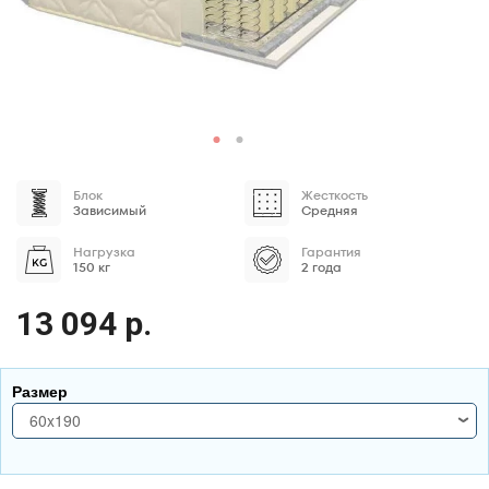
Блок
Жесткость
Зависимый
Средняя
Нагрузка
Гарантия
150 кг
2 года
13 094 р.
Размер
60x190
60x190