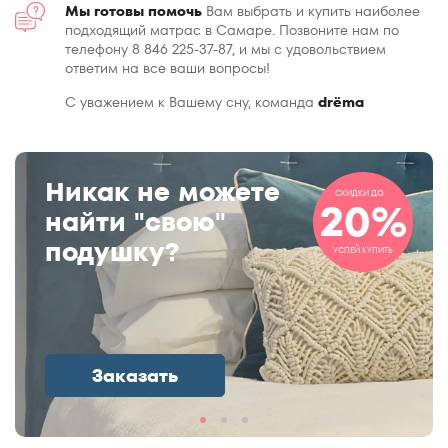
Мы готовы помочь
Вам выбрать и купить наиболее
подходящий матрас в Самаре. Позвоните нам по
телефону 8 846 225-37-87, и мы с удовольствием
ответим на все ваши вопросы!
С уважением к Вашему сну, команда
drёma
Никак не можете
СКИДКИ ДО
20%
найти "свою"
подушку?
УСПЕЙ КУПИТЬ
Заказать