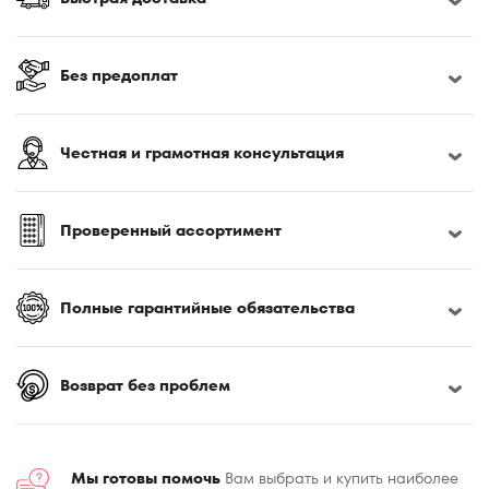
170x200
180x190
180x195
Без предоплат
180x200
180x210
Честная и грамотная консультация
180x220
185x200
190x200
Проверенный ассортимент
195x200
200x200
Полные гарантийные обязательства
200x210
200x220
Возврат без проблем
Мы готовы помочь
Вам выбрать и купить наиболее