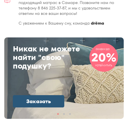
подходящий матрас в Самаре. Позвоните нам по
телефону 8 846 225-37-87, и мы с удовольствием
ответим на все ваши вопросы!
С уважением к Вашему сну, команда
drёma
Никак не можете
СКИДКИ ДО
20%
найти "свою"
подушку?
УСПЕЙ КУПИТЬ
Заказать