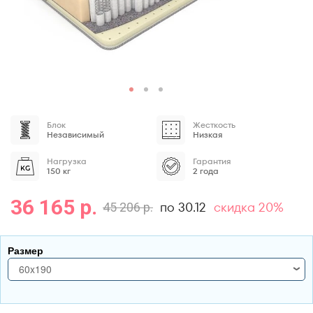
Блок
Жесткость
Независимый
Низкая
Нагрузка
Гарантия
150 кг
2 года
36 165 р.
по 30.12
скидка 20%
45 206 р.
Размер
60x190
60x190