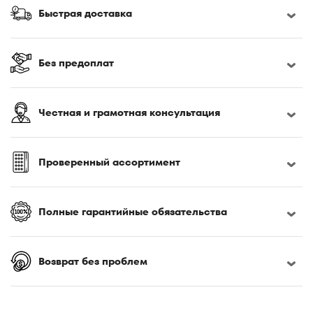
170x190
Быстрая доставка
170x200
180x190
180x195
Без предоплат
180x200
180x210
Честная и грамотная консультация
180x220
185x200
190x200
Проверенный ассортимент
195x200
200x200
Полные гарантийные обязательства
200x210
200x220
Возврат без проблем