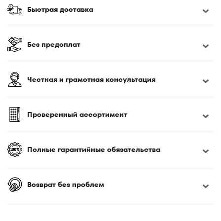
170x190
Быстрая доставка
170x200
180x190
180x195
Без предоплат
180x200
180x210
Честная и грамотная консультация
180x220
185x200
190x200
Проверенный ассортимент
195x200
200x200
Полные гарантийные обязательства
200x210
200x220
Возврат без проблем