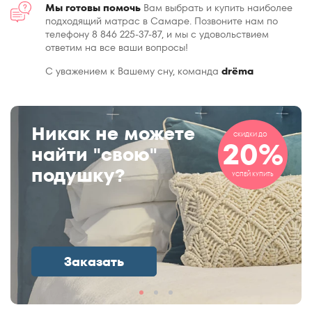
Мы готовы помочь
Вам выбрать и купить наиболее
подходящий матрас в Самаре. Позвоните нам по
телефону 8 846 225-37-87, и мы с удовольствием
ответим на все ваши вопросы!
С уважением к Вашему сну, команда
drёma
Никак не можете
СКИДКИ ДО
20%
найти "свою"
подушку?
УСПЕЙ КУПИТЬ
Заказать