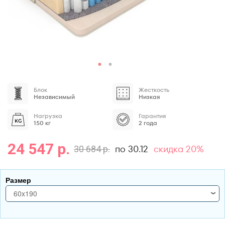
Блок
Жесткость
Независимый
Низкая
Нагрузка
Гарантия
150 кг
2 года
24 547 р.
по 30.12
скидка 20%
30 684 р.
Размер
60x190
60x190