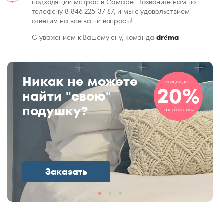
подходящий матрас в Самаре. Позвоните нам по
телефону 8 846 225-37-87, и мы с удовольствием
ответим на все ваши вопросы!
С уважением к Вашему сну, команда
drёma
Никак не можете
СКИДКИ ДО
20%
найти "свою"
подушку?
УСПЕЙ КУПИТЬ
Заказать