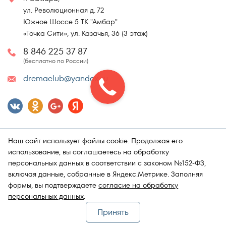
ул. Революционная д. 72
Южное Шоссе 5 ТК "Амбар"
«Точка Сити», ул. Казачья, 36 (3 этаж)
8 846 225 37 87
(бесплатно по России)
dremaclub@yandex.ru
Наш сайт использует файлы cookie. Продолжая его
использование, вы соглашаетесь на обработку
персональных данных в соответствии с законом №152-ФЗ,
включая данные, собранные в Яндекс.Метрике. Заполняя
Карта сайта
Политика конфиденциальности
формы, вы подтверждаете
согласие на обработку
Поддержка и продвижение сайта
Магазин матрасов "DRёMA"
персональных данных
.
Принять