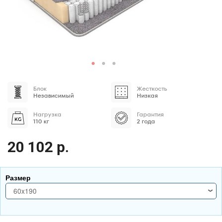
Блок
Жесткость
Независимый
Низкая
Нагрузка
Гарантия
110 кг
2 года
20 102 р.
Размер
60x190
60x190