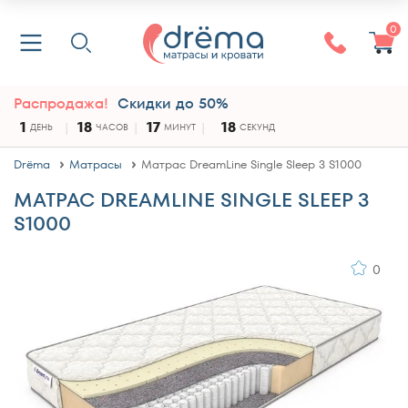
0
Распродажа!
Скидки до 50%
1
18
17
18
ДЕНЬ
ЧАСОВ
МИНУТ
СЕКУНД
Drёma
Матрасы
Матрас DreamLine Single Sleep 3 S1000
МАТРАС DREAMLINE SINGLE SLEEP 3
S1000
0