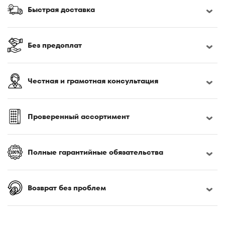
170x190
Быстрая доставка
170x200
180x190
180x195
Без предоплат
180x200
180x210
Честная и грамотная консультация
180x220
185x200
190x200
Проверенный ассортимент
195x200
200x200
Полные гарантийные обязательства
200x210
200x220
Возврат без проблем