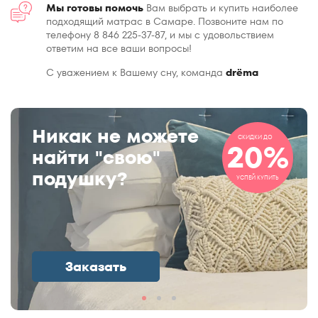
Мы готовы помочь
Вам выбрать и купить наиболее
подходящий матрас в Самаре. Позвоните нам по
телефону 8 846 225-37-87, и мы с удовольствием
ответим на все ваши вопросы!
С уважением к Вашему сну, команда
drёma
Никак не можете
СКИДКИ ДО
20%
найти "свою"
подушку?
УСПЕЙ КУПИТЬ
Заказать