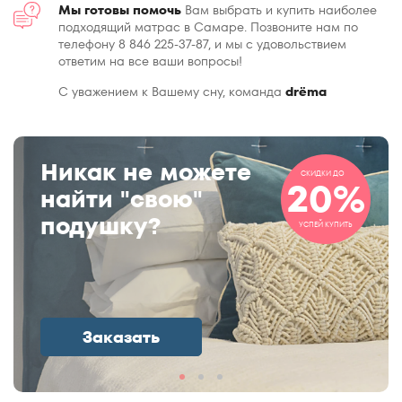
Мы готовы помочь
Вам выбрать и купить наиболее
подходящий матрас в Самаре. Позвоните нам по
телефону 8 846 225-37-87, и мы с удовольствием
ответим на все ваши вопросы!
С уважением к Вашему сну, команда
drёma
Никак не можете
СКИДКИ ДО
20%
найти "свою"
подушку?
УСПЕЙ КУПИТЬ
Заказать