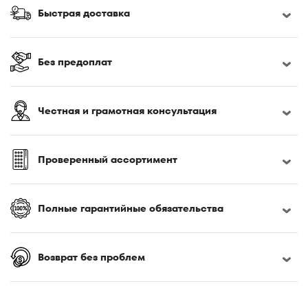
170x190
Быстрая доставка
170x200
180x190
180x195
Без предоплат
180x200
180x210
Честная и грамотная консультация
180x220
185x200
190x200
Проверенный ассортимент
195x200
200x200
Полные гарантийные обязательства
200x210
200x220
Возврат без проблем