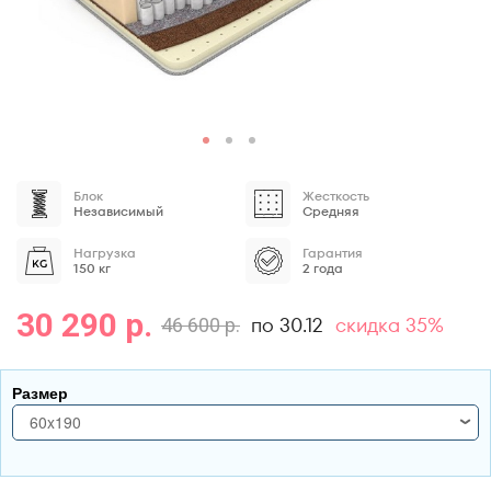
Блок
Жесткость
Независимый
Средняя
Нагрузка
Гарантия
150 кг
2 года
30 290 р.
по 30.12
скидка 35%
46 600 р.
Размер
60x190
60x190