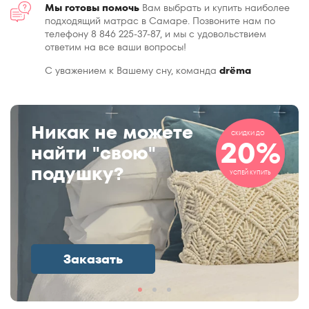
Мы готовы помочь
Вам выбрать и купить наиболее
подходящий матрас в Самаре. Позвоните нам по
телефону 8 846 225-37-87, и мы с удовольствием
ответим на все ваши вопросы!
С уважением к Вашему сну, команда
drёma
Никак не можете
СКИДКИ ДО
20%
найти "свою"
подушку?
УСПЕЙ КУПИТЬ
Заказать