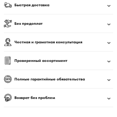
170x190
Быстрая доставка
170x200
180x190
180x195
Без предоплат
180x200
180x210
Честная и грамотная консультация
180x220
185x200
190x200
Проверенный ассортимент
195x200
200x200
Полные гарантийные обязательства
200x210
200x220
Возврат без проблем