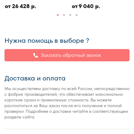
ЭКО
150x186
от 26 428 р.
от 9 040 р.
150x190
150x195
150x200
150x210
Нужна помощь в выборе ?
150x220
155x200
Заказать обратный звонок
160x180
160x185
Доставка и оплата
160x186
160x190
Мы осуществляем доставку по всей России, непосредственно
160x195
с фабрик производителей, что обеспечивает максимально
короткие сроки и приемлемую стоимость. Вы можете
160x200
расплатиться за Ваш заказ после его получения и полной
160x210
проверки. Подробнее о доставке читайте в соответствующем
разделе сайта.
160x220
165x200