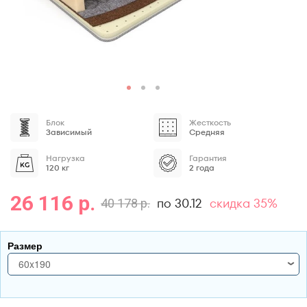
Блок
Жесткость
Зависимый
Средняя
Нагрузка
Гарантия
120 кг
2 года
26 116 р.
по 30.12
скидка 35%
40 178 р.
Размер
60x190
60x190