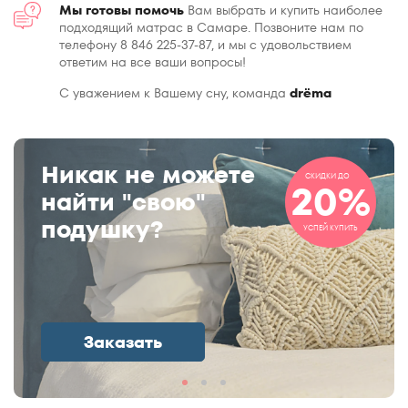
Мы готовы помочь
Вам выбрать и купить наиболее
подходящий матрас в Самаре. Позвоните нам по
телефону 8 846 225-37-87, и мы с удовольствием
ответим на все ваши вопросы!
С уважением к Вашему сну, команда
drёma
Никак не можете
СКИДКИ ДО
20%
найти "свою"
подушку?
УСПЕЙ КУПИТЬ
Заказать