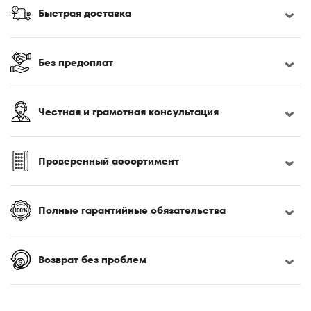
170x190
Быстрая доставка
170x200
180x190
180x195
Без предоплат
180x200
180x210
Честная и грамотная консультация
180x220
185x200
190x200
Проверенный ассортимент
195x200
200x200
Полные гарантийные обязательства
200x210
200x220
Возврат без проблем