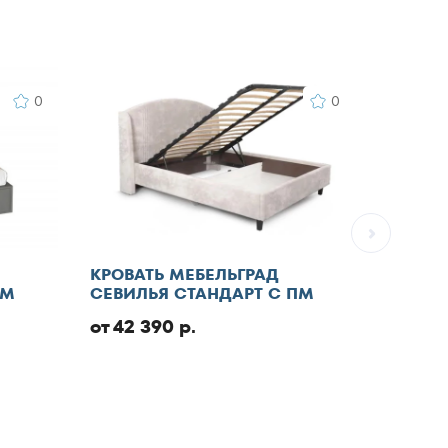
0
0
КРОВАТЬ МЕБЕЛЬГРАД
КРОВА
ПМ
СЕВИЛЬЯ СТАНДАРТ С ПМ
СТАНД
от 42 390 р.
от 46 