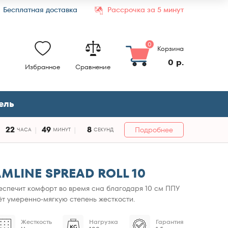
Бесплатная доставка
Рассрочка за 5 минут
0
Корзина
0 р.
Избранное
Сравнение
ель
22
49
7
Подробнее
ЧАСА
МИНУТ
СЕКУНД
MLINE SPREAD ROLL 10
беспечит комфорт во время сна благодаря 10 см ППУ
ёт умеренно-мягкую степень жесткости.
Жесткость
Нагрузка
Гарантия