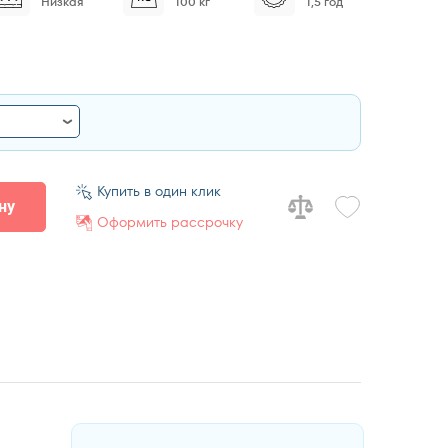
Низкая
100 кг
1,5 год
Купить в один клик
ну
Оформить рассрочку