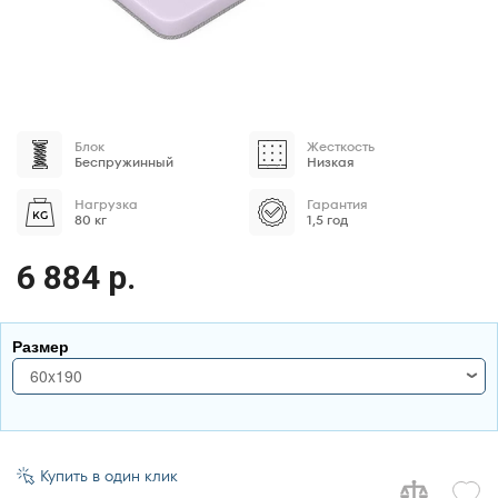
Блок
Жесткость
Беспружинный
Низкая
Нагрузка
Гарантия
80 кг
1,5 год
6 884 р.
Размер
60x190
60x190
70x170
Купить в один клик
70x180