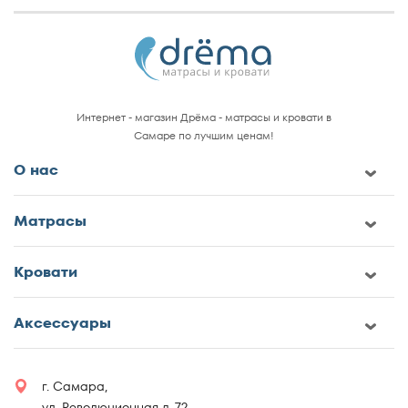
Интернет - магазин Дрёма - матрасы и кровати в
Самаре по лучшим ценам!
О нас
Матрасы
Кровати
Аксессуары
г. Самара,
ул. Революционная д. 72