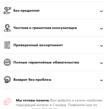
180x190
180x195
Без предоплат
180x200
180x210
Честная и грамотная консультация
180x220
185x200
190x200
Проверенный ассортимент
195x200
200x200
Полные гарантийные обязательства
200x210
200x220
Возврат без проблем
Мы готовы помочь
Вам выбрать и купить наиболее
подходящий матрас в Самаре. Позвоните нам по