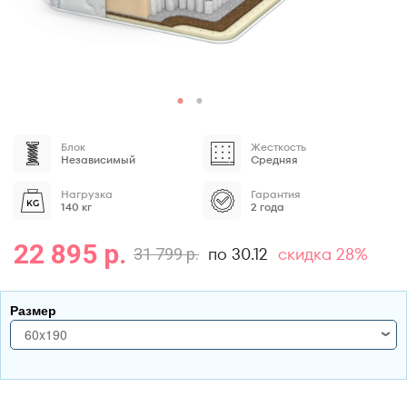
Блок
Жесткость
Независимый
Средняя
Нагрузка
Гарантия
140 кг
2 года
22 895 р.
по 30.12
скидка 28%
31 799 р.
Размер
60x190
60x190