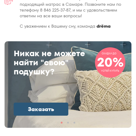
подходящий матрас в Самаре. Позвоните нам по
телефону 8 846 225-37-87, и мы с удовольствием
ответим на все ваши вопросы!
С уважением к Вашему сну, команда
drёma
Никак не можете
СКИДКИ ДО
20%
найти "свою"
подушку?
УСПЕЙ КУПИТЬ
Заказать