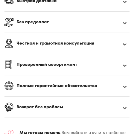
Быстрая доставка
170x200
180x190
180x195
Без предоплат
180x200
180x210
Честная и грамотная консультация
180x220
185x200
190x200
Проверенный ассортимент
195x200
200x200
Полные гарантийные обязательства
200x210
200x220
220x230
Возврат без проблем
Мы готовы помочь
Вам выбрать и купить наиболее