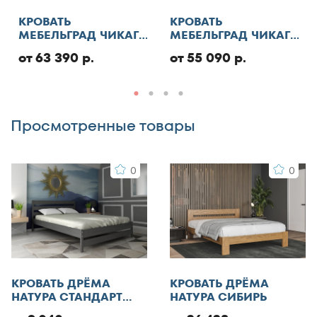
Отменить
130x185
КРОВАТЬ
КРОВАТЬ
МЕБЕЛЬГРАД ЧИКАГО
МЕБЕЛЬГРАД ЧИКАГО
130x186
СТАНДАРТ С ПМ
СТАНДАРТ
Добавить отзыв
130x190
от 63 390 р.
от 55 090 р.
130x195
130x200
Просмотренные товары
140x185
140x186
0
0
140x190
140x195
140x200
140x210
145x200
150x180
КРОВАТЬ ДРЁМА
КРОВАТЬ ДРЁМА
150x185
НАТУРА СТАНДАРТ
НАТУРА СИБИРЬ
ЭКО
150x186