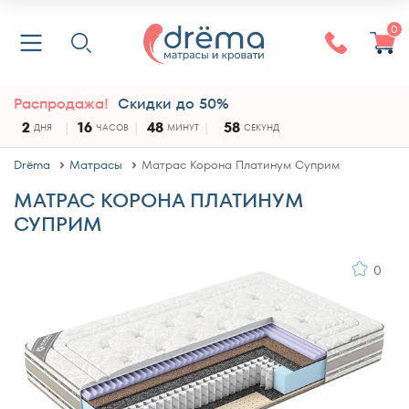
0
Распродажа!
Скидки до 50%
2
16
48
58
ДНЯ
ЧАСОВ
МИНУТ
СЕКУНД
Drёma
Матрасы
Матрас Корона Платинум Суприм
МАТРАС КОРОНА ПЛАТИНУМ
СУПРИМ
0