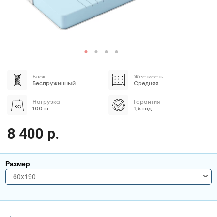
Блок
Жесткость
Беспружинный
Средняя
Нагрузка
Гарантия
100 кг
1,5 год
8 400 р.
Размер
60x190
60x190
70x170