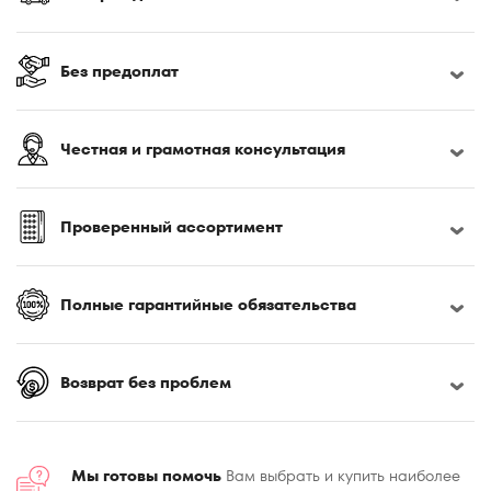
170x200
180x186
Без предоплат
180x190
180x195
180x200
Честная и грамотная консультация
180x210
180x220
Проверенный ассортимент
185x200
190x200
195x200
Полные гарантийные обязательства
200x200
200x210
Возврат без проблем
200x220
Мы готовы помочь
Вам выбрать и купить наиболее