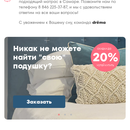
подходящий матрас в Самаре. Позвоните нам по
телефону 8 846 225-37-87, и мы с удовольствием
ответим на все ваши вопросы!
С уважением к Вашему сну, команда
drёma
Никак не можете
СКИДКИ ДО
20%
найти "свою"
подушку?
УСПЕЙ КУПИТЬ
Заказать