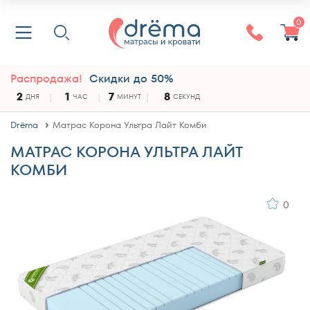
0
Распродажа!
Скидки до 50%
2
1
7
8
ДНЯ
ЧАС
МИНУТ
СЕКУНД
Drёma
Матрас Корона Ультра Лайт Комби
МАТРАС КОРОНА УЛЬТРА ЛАЙТ
КОМБИ
0