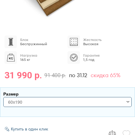
Блок
Жесткость
Беспружинный
Высокая
Нагрузка
Гарантия
165 кг
1,5 год
31 990 р.
по 31.12
скидка 65%
91 400 р.
Размер
60x190
60x190
70x170
Купить в один клик
70x180