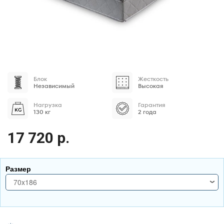
Блок
Жесткость
Независимый
Высокая
Нагрузка
Гарантия
130 кг
2 года
17 720 р.
Размер
70x186
70x186
70x190