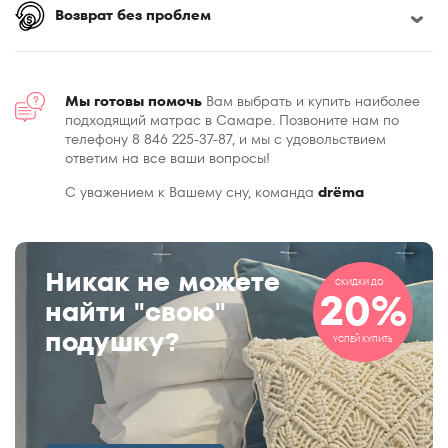
Возврат без проблем
Мы готовы помочь
Вам выбрать и купить наиболее
подходящий матрас в Самаре. Позвоните нам по
телефону 8 846 225-37-87, и мы с удовольствием
ответим на все ваши вопросы!
С уважением к Вашему сну, команда
drёma
Никак не можете
СКИДКИ ДО
20%
найти "свою"
подушку?
УСПЕЙ КУПИТЬ