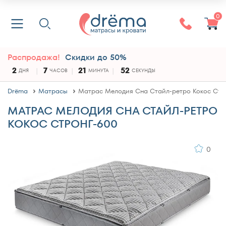
0
Распродажа!
Скидки до 50%
2
7
21
52
ДНЯ
ЧАСОВ
МИНУТА
СЕКУНДЫ
Drёma
Матрасы
Матрас Мелодия Сна Стайл-ретро Кокос Стр
МАТРАС МЕЛОДИЯ СНА СТАЙЛ-РЕТРО
КОКОС СТРОНГ-600
0