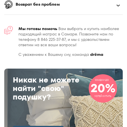
Возврат без проблем
Мы готовы помочь
Вам выбрать и купить наиболее
подходящий матрас в Самаре. Позвоните нам по
телефону 8 846 225-37-87, и мы с удовольствием
ответим на все ваши вопросы!
С уважением к Вашему сну, команда
drёma
Никак не можете
СКИДКИ ДО
20%
найти "свою"
подушку?
УСПЕЙ КУПИТЬ