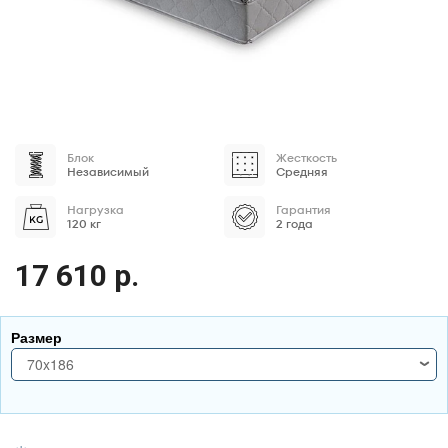
Блок
Жесткость
Независимый
Средняя
Нагрузка
Гарантия
120 кг
2 года
17 610 р.
Размер
70x186
70x186
70x190