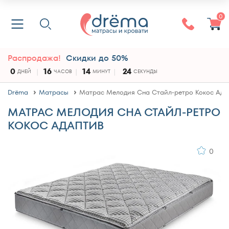
0
Распродажа!
Скидки до 50%
0
16
14
24
ДНЕЙ
ЧАСОВ
МИНУТ
СЕКУНДЫ
Drёma
Матрасы
Матрас Мелодия Сна Стайл-ретро Кокос Ада
МАТРАС МЕЛОДИЯ СНА СТАЙЛ-РЕТРО
КОКОС АДАПТИВ
0