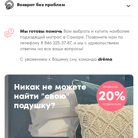
Возврат без проблем
Мы готовы помочь
Вам выбрать и купить наиболее
подходящий матрас в Самаре. Позвоните нам по
телефону 8 846 225-37-87, и мы с удовольствием
ответим на все ваши вопросы!
С уважением к Вашему сну, команда
drёma
Никак не можете
СКИДКИ ДО
20%
найти "свою"
подушку?
УСПЕЙ КУПИТЬ