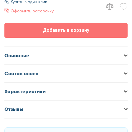
Купить в один клик
70x195
Оформить рассрочку
70x200
80x186
Добавить в корзину
80x190
80x195
80x200
Описание
90x186
90x190
Cостав слоев
90x195
90x200
Характеристики
110x190
110x195
Отзывы
110x200
Оставить отзыв о Матрас Мелодия
120x186
Сна Стайл-ретро Слип
120x190