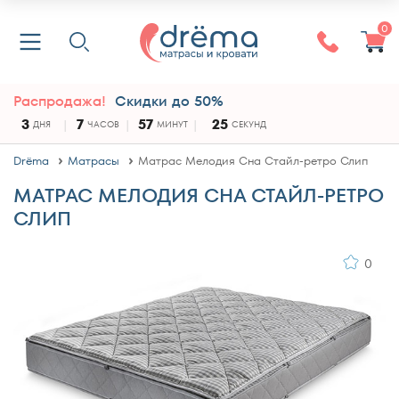
0
Распродажа!
Скидки до 50%
3
7
57
24
ДНЯ
ЧАСОВ
МИНУТ
СЕКУНДЫ
Drёma
Матрасы
Матрас Мелодия Сна Стайл-ретро Слип
МАТРАС МЕЛОДИЯ СНА СТАЙЛ-РЕТРО
СЛИП
0