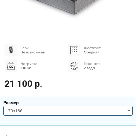
Блок
Жесткость
Независимый
Средняя
Нагрузка
Гарантия
130 кг
2 года
21 100 р.
Размер
70x186
70x186
70x190