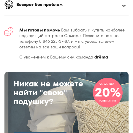
Возврат без проблем
Мы готовы помочь
Вам выбрать и купить наиболее
подходящий матрас в Самаре. Позвоните нам по
телефону 8 846 225-37-87, и мы с удовольствием
ответим на все ваши вопросы!
С уважением к Вашему сну, команда
drёma
Никак не можете
СКИДКИ ДО
20%
найти "свою"
подушку?
УСПЕЙ КУПИТЬ