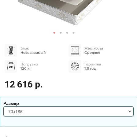
Блок
Жесткость
Независимый
Средняя
Нагрузка
Гарантия
120 кг
1,5 год
12 616 р.
Размер
70x186
70x186
70x190