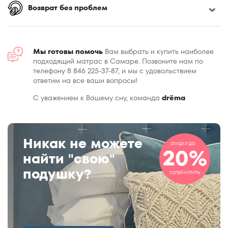
Возврат без проблем
Мы готовы помочь
Вам выбрать и купить наиболее
подходящий матрас в Самаре. Позвоните нам по
телефону 8 846 225-37-87, и мы с удовольствием
ответим на все ваши вопросы!
С уважением к Вашему сну, команда
drёma
Никак не можете
СКИДКИ ДО
20%
найти "свою"
подушку?
УСПЕЙ КУПИТЬ