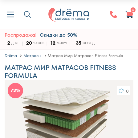
0
Распродажа!
Скидки до 50%
2
20
12
35
ДНЯ
ЧАСОВ
МИНУТ
СЕКУНД
Drёma
Матрасы
Матрас Мир Матрасов Fitness Formula
МАТРАС МИР МАТРАСОВ FITNESS
FORMULA
72%
0