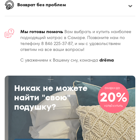
Возврат без проблем
Мы готовы помочь
Вам выбрать и купить наиболее
подходящий матрас в Самаре. Позвоните нам по
телефону 8 846 225-37-87, и мы с удовольствием
ответим на все ваши вопросы!
С уважением к Вашему сну, команда
drёma
Никак не можете
СКИДКИ ДО
20%
найти "свою"
подушку?
УСПЕЙ КУПИТЬ