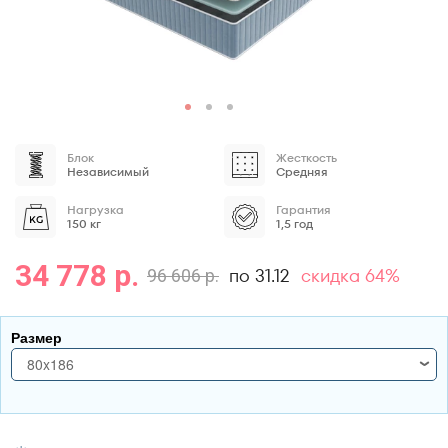
Блок
Жесткость
Независимый
Средняя
Нагрузка
Гарантия
150 кг
1,5 год
34 778 р.
по 31.12
скидка 64%
96 606 р.
Размер
80x186
80x186
80x190