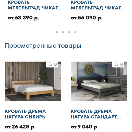
КРОВАТЬ
КРОВАТЬ
МЕБЕЛЬГРАД ЧИКАГО
МЕБЕЛЬГРАД ЧИКАГО
Добавить отзыв
СТАНДАРТ С ПМ
СТАНДАРТ
от 63 390 р.
от 55 090 р.
Просмотренные товары
0
0
КРОВАТЬ ДРЁМА
КРОВАТЬ ДРЁМА
НАТУРА СИБИРЬ
НАТУРА СТАНДАРТ
ЭКО
от 26 428 р.
от 9 040 р.