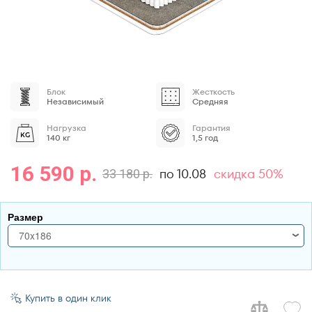
Блок
Жесткость
Независимый
Средняя
Нагрузка
Гарантия
140 кг
1,5 год
16 590 р.
по 10.08
скидка 50%
33 180 р.
Размер
70x186
70x186
70x190
Купить в один клик
70x195