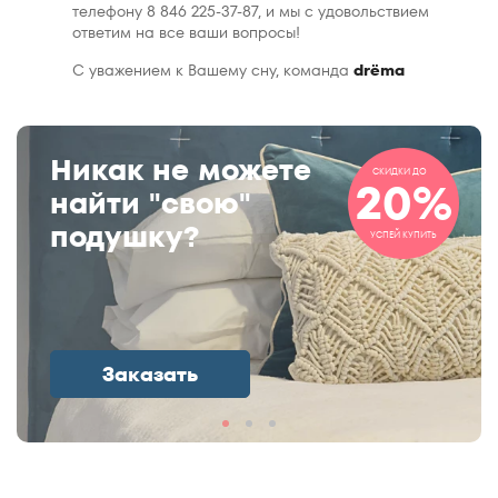
телефону 8 846 225-37-87, и мы с удовольствием
ответим на все ваши вопросы!
С уважением к Вашему сну, команда
drёma
Никак не можете
СКИДКИ ДО
20%
найти "свою"
подушку?
УСПЕЙ КУПИТЬ
Заказать