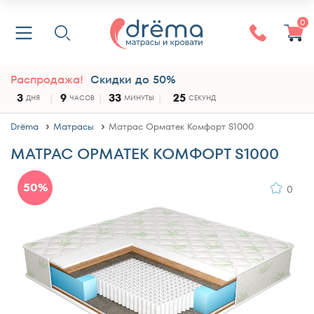
0
Распродажа!
Скидки до 50%
3
9
33
25
ДНЯ
ЧАСОВ
МИНУТЫ
СЕКУНД
Drёma
Матрасы
Матрас Орматек Комфорт S1000
МАТРАС ОРМАТЕК КОМФОРТ S1000
50%
0